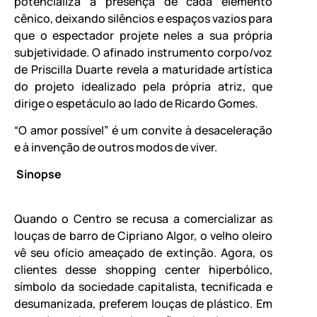
potencializa a presença de cada elemento
cênico, deixando silêncios e espaços vazios para
que o espectador projete neles a sua própria
subjetividade. O afinado instrumento corpo/voz
de Priscilla Duarte revela a maturidade artística
do projeto idealizado pela própria atriz, que
dirige o espetáculo ao lado de Ricardo Gomes.
“O amor possível” é um convite à desaceleração
e à invenção de outros modos de viver.
Sinopse
Quando o Centro se recusa a comercializar as
louças de barro de Cipriano Algor, o velho oleiro
vê seu ofício ameaçado de extinção. Agora, os
clientes desse shopping center hiperbólico,
símbolo da sociedade capitalista, tecnificada e
desumanizada, preferem louças de plástico. Em