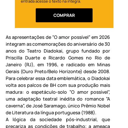
entrada acesse o texto na íntegra.
COMPRAR
As apresentações de ”O amor possível” em 2026
integram as comemorações do aniversário de 30
anos do Teatro Diadokai, grupo fundado por
Priscilla Duarte e Ricardo Gomes no Rio de
Janeiro (RJ), em 1996, e radicado em Minas
Gerais (Ouro Preto/Belo Horizonte) desde 2008.
Para celebrar essa data emblemática, o Diadokai
volta aos palcos de BH com sua produção mais
madura: o espetáculo-solo ”O amor possível”,
uma adaptação teatral inédita do romance ”A
caverna”, de José Saramago, único Prêmio Nobel
de Literatura da língua portuguesa (1988).
A lógica da sociedade pós-industrial, que
precariza as condições de trabalho; a ameaça