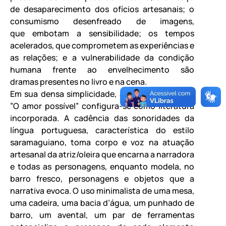
de desaparecimento dos ofícios artesanais; o
consumismo desenfreado de imagens,
que embotam a sensibilidade; os tempos
acelerados, que comprometem as experiências e
as relações; e a vulnerabilidade da condição
humana frente ao envelhecimento são
dramas presentes no livro e na cena.
Em sua densa simplicidade, a cena intimista de
”O amor possível” configura-se como literatura
incorporada. A cadência das sonoridades da
língua portuguesa, característica do estilo
saramaguiano, toma corpo e voz na atuação
artesanal da atriz/oleira que encarna a narradora
e todas as personagens, enquanto modela, no
barro fresco, personagens e objetos que a
narrativa evoca. O uso minimalista de uma mesa,
uma cadeira, uma bacia d’água, um punhado de
barro, um avental, um par de ferramentas