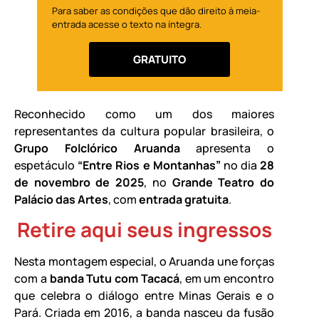
Para saber as condições que dão direito à meia-
entrada acesse o texto na íntegra.
GRATUITO
Reconhecido como um dos maiores
representantes da cultura popular brasileira, o
Grupo Folclórico Aruanda
apresenta o
espetáculo
“Entre Rios e Montanhas”
no dia
28
de novembro de 2025
, no
Grande Teatro do
Palácio das Artes
, com
entrada gratuita
.
Retire aqui seus ingressos
Nesta montagem especial, o Aruanda une forças
com a
banda Tutu com Tacacá
, em um encontro
que celebra o diálogo entre Minas Gerais e o
Pará. Criada em 2016, a banda nasceu da fusão