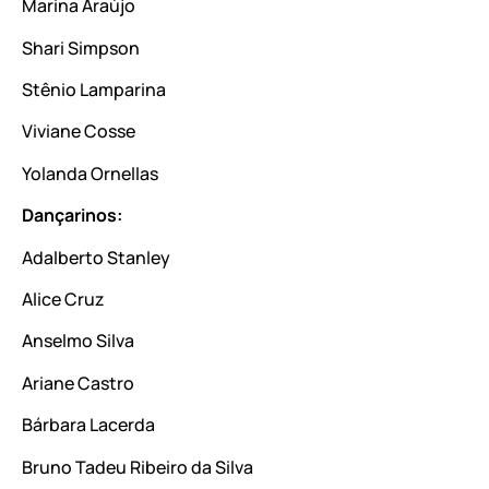
Marina Araújo
Shari Simpson
Stênio Lamparina
Viviane Cosse
Yolanda Ornellas
Dançarinos:
Adalberto Stanley
Alice Cruz
Anselmo Silva
Ariane Castro
Bárbara Lacerda
Bruno Tadeu Ribeiro da Silva