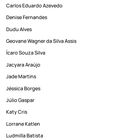
Carlos Eduardo Azevedo
Denise Fernandes
Dudu Alves
Geovane Wagner da Silva Assis
Ícaro Souza Silva
Jacyara Araújo
Jade Martins
Jéssica Borges
Júlio Gaspar
Katy Cris
Lorrane Katlen
Ludmilla Batista