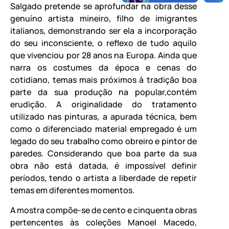
Salgado pretende se aprofundar na obra desse
genuíno artista mineiro, filho de imigrantes
italianos, demonstrando ser ela a incorporação
do seu inconsciente, o reflexo de tudo aquilo
que vivenciou por 28 anos na Europa. Ainda que
narra os costumes da época e cenas do
cotidiano, temas mais próximos à tradição boa
parte da sua produção na popular,contém
erudição. A originalidade do tratamento
utilizado nas pinturas, a apurada técnica, bem
como o diferenciado material empregado é um
legado do seu trabalho como obreiro e pintor de
paredes. Considerando que boa parte da sua
obra não está datada, é impossível definir
períodos, tendo o artista a liberdade de repetir
temas em diferentes momentos.
A mostra compõe-se de cento e cinquenta obras
pertencentes às coleções Manoel Macedo,