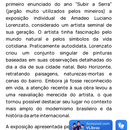
primeiro enunciado do ano ”Subir a Serra”
(jargão muito utilizados pelos mineiros) a
exposição individual de Amadeo Luciano
Lorenzato, considerado um artista seminal de
sua geração. O artista tinha fascinação pelo
mundo natural e pelos símbolos da vida
cotidiana. Praticamente autodidata, Lorenzato
criou um conjunto singular de pinturas
baseadas em suas observações detalhadas do
dia a dia de sua cidade natal, Belo Horizonte,
retratando paisagens, naturezas-mortas e
cenas do bairro. Embora já fosse reconhecido
em vida, a atenção recente à sua obra levou a
uma reavaliação merecida do artista, o que
tornou possível destacar seu lugar no contexto
mais amplo do modernismo brasileiro e da
história da arte internacional.
A exposição apresentada pela Fundação Clóvis