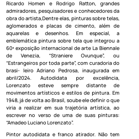
Ricardo Homen e Rodrigo Ratton, grandes
admiradores, pesquisadores e conhecedores da
obra do artista,Dentre elas, pinturas sobre telas,
aglomerados e placas de cimento, além de
aquarelas e desenhos. Em especial, a
emblemática pintura sobre tela que integrou a
60ª exposição internacional de arte La Biennale
de Venezia, “Straniere Ovunque”, ou
“Estrangeiros por toda parte”, com curadoria do
brasi- leiro Adriano Pedrosa, inaugurada em
abril/2024. Autodidata por excelência,
Lorenzato esteve sempre distante de
movimentos artísticos e estilos de pintura. Em
1948, já de volta ao Brasil, soube ele definir o que
viria a realizar em sua trajetória artística, ao
escrever no verso de uma de suas pinturas:
“Amadeo Luciano Lorenzato”.
Pintor autodidata e franco atirador. Não tem