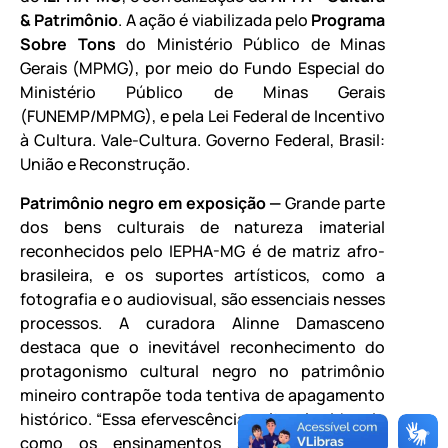
& Patrimônio
. A ação é viabilizada pelo
Programa
Sobre Tons
do Ministério Público de Minas
Gerais (MPMG), por meio do Fundo Especial do
Ministério Público de Minas Gerais
(FUNEMP/MPMG), e pela Lei Federal de Incentivo
à Cultura. Vale-Cultura. Governo Federal, Brasil:
União e Reconstrução.
Patrimônio negro em exposição —
Grande parte
dos bens culturais de natureza imaterial
reconhecidos pelo IEPHA-MG é de matriz afro-
brasileira, e os suportes artísticos, como a
fotografia e o audiovisual, são essenciais nesses
processos. A curadora Alinne Damasceno
destaca que o inevitável reconhecimento do
protagonismo cultural negro no patrimônio
mineiro contrapõe toda tentiva de apagamento
histórico. “Essa efervescência cultural evidencia
como os ensinamentos sagrados não se