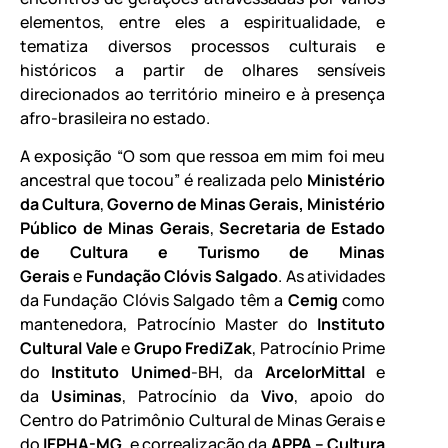
elementos, entre eles a espiritualidade, e
tematiza diversos processos culturais e
históricos a partir de olhares sensíveis
direcionados ao território mineiro e à presença
afro-brasileira no estado.
A exposição “O som que ressoa em mim foi meu
ancestral que tocou” é realizada pelo
Ministério
da Cultura
,
Governo de Minas Gerais
,
Ministério
Público de Minas Gerais
,
Secretaria de Estado
de Cultura e Turismo de Minas
Gerais
e
Fundação Clóvis Salgado
. As atividades
da Fundação Clóvis Salgado têm a
Cemig
como
mantenedora, Patrocínio Master do
Instituto
Cultural Vale
e
Grupo FrediZak
, Patrocínio Prime
do
Instituto Unimed
-BH, da
ArcelorMittal
e
da
Usiminas
, Patrocínio da
Vivo
, apoio do
Centro do Patrimônio Cultural de Minas Gerais e
do
IEPHA-MG
, e correalização da
APPA – Cultura