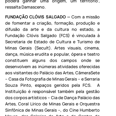
poderá ganhar uma origem, um território”,
ressalta Damasceno.
FUNDAÇÃO CLÓVIS SALGADO —
Com a missão
de fomentar a criação, formação, produção e
difusão da arte e da cultura no estado, a
Fundação Clóvis Salgado (FCS) é vinculada à
Secretaria de Estado de Cultura e Turismo de
Minas Gerais (Secult). Artes visuais, cinema,
dança, música erudita e popular, ópera e teatro
constituem alguns dos campos onde se
desenvolvem as inúmeras atividades oferecidas
aos visitantes do Palácio das Artes, CâmeraSete
– Casa da Fotografia de Minas Gerais – e Serraria
Souza Pinto, espaços geridos pela FCS. A
Instituição é responsável também pela gestão
dos corpos artísticos – Cia de Dança Palácio das
Artes, Coral Lírico de Minas Gerais e Orquestra
Sinfônica de Minas Gerais –, do Cine Humberto