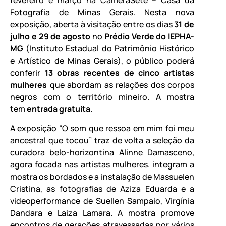
Fotografia de Minas Gerais. Nesta nova
exposição, aberta à visitação entre os dias
31 de
julho e 29 de agosto
no
Prédio Verde do IEPHA-
MG
(Instituto Estadual do Patrimônio Histórico
e Artístico de Minas Gerais), o público poderá
conferir
13 obras recentes de cinco artistas
mulheres
que abordam as relações dos corpos
negros com o território mineiro. A mostra
tem
entrada gratuita
.
A exposição “O som que ressoa em mim foi meu
ancestral que tocou” traz de volta a seleção da
curadora belo-horizontina Alinne Damasceno,
agora focada nas artistas mulheres. integram a
mostra os bordados e a instalação de Massuelen
Cristina, as fotografias de Aziza Eduarda e a
videoperformance de Suellen Sampaio, Virgínia
Dandara e Laiza Lamara. A mostra promove
encontros de gerações atravessadas por vários