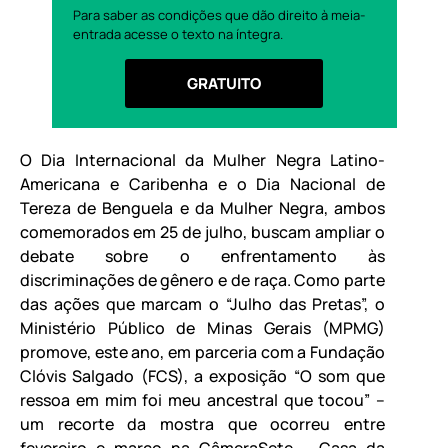
Para saber as condições que dão direito à meia-
entrada acesse o texto na íntegra.
GRATUITO
O Dia Internacional da Mulher Negra Latino-
Americana e Caribenha e o Dia Nacional de
Tereza de Benguela e da Mulher Negra, ambos
comemorados em 25 de julho, buscam ampliar o
debate sobre o enfrentamento às
discriminações de gênero e de raça. Como parte
das ações que marcam o “Julho das Pretas”, o
Ministério Público de Minas Gerais (MPMG)
promove, este ano, em parceria com a Fundação
Clóvis Salgado (FCS), a exposição “O som que
ressoa em mim foi meu ancestral que tocou” –
um recorte da mostra que ocorreu entre
fevereiro e março na CâmeraSete – Casa da