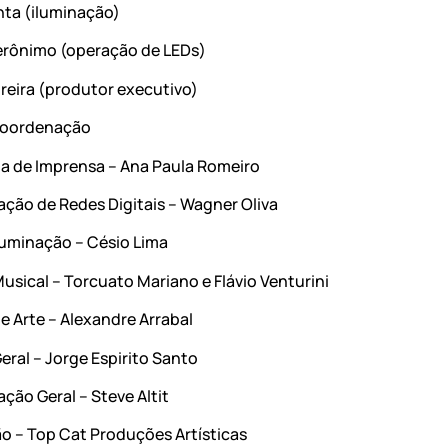
nta (iluminação)
erônimo (operação de LEDs)
oreira (produtor executivo)
coordenação
ia de Imprensa – Ana Paula Romeiro
ção de Redes Digitais – Wagner Oliva
Iluminação – Césio Lima
usical – Torcuato Mariano e Flávio Venturini
e Arte – Alexandre Arrabal
eral – Jorge Espirito Santo
ção Geral – Steve Altit
ão – Top Cat Produções Artísticas