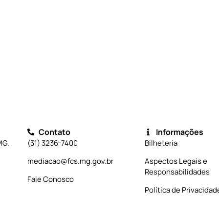
Contato
Informações
MG.
(31) 3236-7400
Bilheteria
mediacao@fcs.mg.gov.br
Aspectos Legais e
Responsabilidades
Fale Conosco
Política de Privacidad