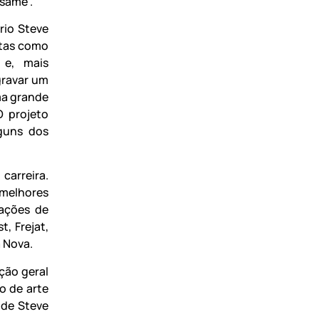
esame”.
rio Steve
stas como
 e, mais
gravar um
ma grande
O projeto
lguns dos
carreira.
 melhores
ações de
, Frejat,
 Nova.
ção geral
o de arte
 de Steve