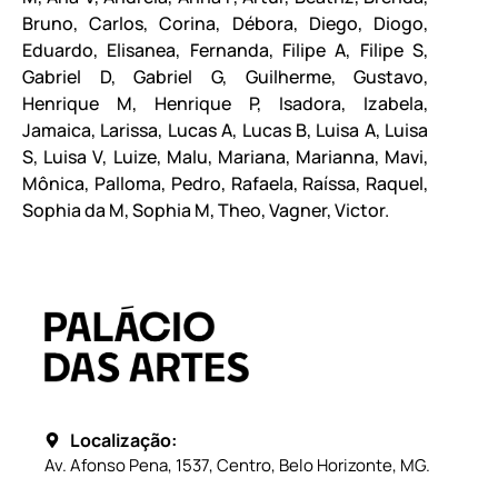
Bruno, Carlos, Corina, Débora, Diego, Diogo,
Eduardo, Elisanea, Fernanda, Filipe A, Filipe S,
Gabriel D, Gabriel G, Guilherme, Gustavo,
Henrique M, Henrique P, Isadora, Izabela,
Jamaica, Larissa, Lucas A, Lucas B, Luisa A, Luisa
S, Luisa V, Luize, Malu, Mariana, Marianna, Mavi,
Mônica, Palloma, Pedro, Rafaela, Raíssa, Raquel,
Sophia da M, Sophia M, Theo, Vagner, Victor.
Localização:
Av. Afonso Pena, 1537, Centro, Belo Horizonte, MG.