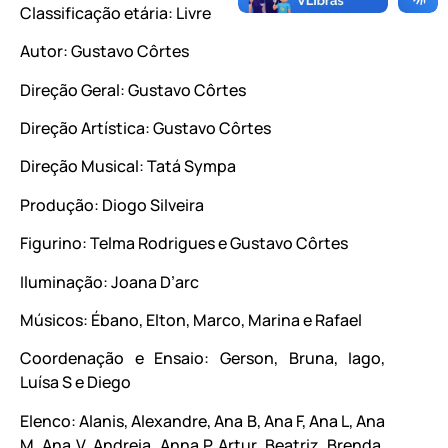
Classificação etária: Livre
Autor: Gustavo Côrtes
Direção Geral: Gustavo Côrtes
Direção Artística: Gustavo Côrtes
Direção Musical: Tatá Sympa
Produção: Diogo Silveira
Figurino: Telma Rodrigues e Gustavo Côrtes
Iluminação: Joana D’arc
Músicos: Ébano, Elton, Marco, Marina e Rafael
Coordenação e Ensaio: Gerson, Bruna, Iago,
Luísa S e Diego
Elenco: Alanis, Alexandre, Ana B, Ana F, Ana L, Ana
M, Ana V, Andreia, Anna P, Artur, Beatriz, Brenda,