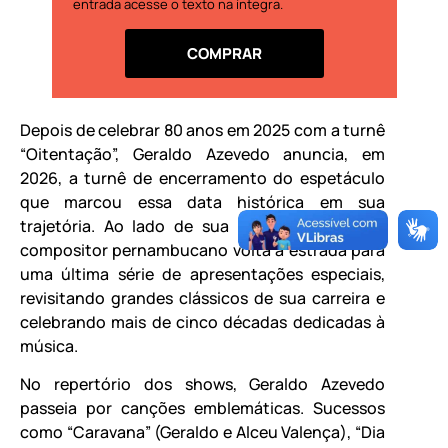
entrada acesse o texto na íntegra.
COMPRAR
Depois de celebrar 80 anos em 2025 com a turnê
“Oitentação”, Geraldo Azevedo anuncia, em
2026, a turnê de encerramento do espetáculo
que marcou essa data histórica em sua
trajetória. Ao lado de sua banda, o cantor e
compositor pernambucano volta à estrada para
uma última série de apresentações especiais,
revisitando grandes clássicos de sua carreira e
celebrando mais de cinco décadas dedicadas à
música.
No repertório dos shows, Geraldo Azevedo
passeia por canções emblemáticas. Sucessos
como “Caravana” (Geraldo e Alceu Valença), “Dia