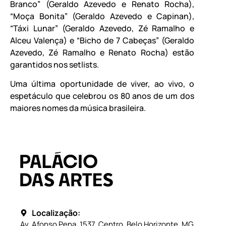
Branco” (Geraldo Azevedo e Renato Rocha),
“Moça Bonita” (Geraldo Azevedo e Capinan),
“Táxi Lunar” (Geraldo Azevedo, Zé Ramalho e
Alceu Valença) e “Bicho de 7 Cabeças” (Geraldo
Azevedo, Zé Ramalho e Renato Rocha) estão
garantidos nos setlists.
Uma última oportunidade de viver, ao vivo, o
espetáculo que celebrou os 80 anos de um dos
maiores nomes da música brasileira.
Localização:
Av. Afonso Pena, 1537, Centro, Belo Horizonte, MG.