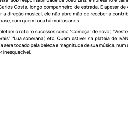
 Carlos Costa, longo companheiro de estrada. E apesar de 
ar a direção musical, ele não abre mão de receber a contri
base, com quem toca há muitos anos.
letam o roteiro sucessos como “Começar de novo”, “Vieste”
ais”, “Lua soberana”, etc. Quem estiver na plateia de IVAN
a será tocado pela beleza e magnitude de sua música, num
r inesquecível.