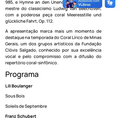
985, e Hymne an den Unendlichen, D. 232; e o
mestre do classicismo Ludwig van Beethoven,
com a poderosa peça coral Meeresstille und
glückliche Fahrt, Op. 112.
A apresentação marca mais um momento de
destaque na temporada do Coral Lírico de Minas
Gerais, um dos grupos artísticos da Fundação
Clóvis Salgado, conhecido por sua excelência
vocal e pelo compromisso com a difusão do
repertório coral-sinfônico.
Programa
Lili Boulanger
Sous Bois
Soleils de Septembre
Franz Schubert