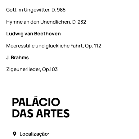
Gott im Ungewitter, D. 985
Hymne an den Unendlichen, D. 232
Ludwig van Beethoven
Meeresstille und glückliche Fahrt, Op. 112
J. Brahms
Zigeunerlieder, Op.103
Localização: