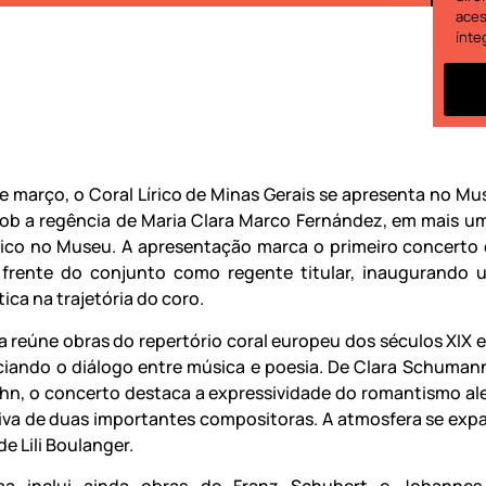
aces
ínte
de março, o Coral Lírico de Minas Gerais se apresenta no Mu
sob a regência de Maria Clara Marco Fernández, em mais u
írico no Museu. A apresentação marca o primeiro concerto o
 frente do conjunto como regente titular, inaugurando
tica na trajetória do coro.
 reúne obras do repertório coral europeu dos séculos XIX e 
ciando o diálogo entre música e poesia. De Clara Schuman
n, o concerto destaca a expressividade do romantismo a
iva de duas importantes compositoras. A atmosfera se ex
de Lili Boulanger.