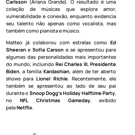
Carlsson
(Ariana Grande). O resultado é uma
coleção de músicas que explora amor,
vulnerabilidade e conexão, enquanto evidencia
seu talento não apenas como vocalista, mas
também como pianista e músico.
Matteo já colaborou com estrelas como
Ed
Sheeran
e
Sofia Carson
e se apresentou para
algumas das personalidades mais importantes
do mundo, incluindo
Rei Charles III
,
Presidente
Biden
, a família
Kardashian
, além de ter aberto
shows para
Lionel Richie
. Recentemente, ele
também se apresentou ao lado de seu pai
durante o
Snoop Dogg’s Holiday Halftime Party
,
no
NFL Christmas Gameday
, exibido
pela
Netflix
.