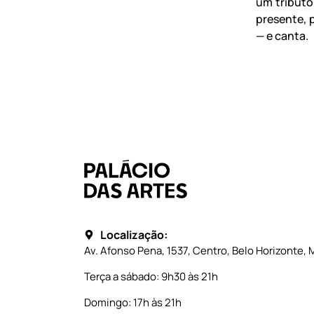
um tributo
presente, 
— e canta.
Localização:
Av. Afonso Pena, 1537, Centro, Belo Horizonte, 
Terça a sábado: 9h30 às 21h
Domingo: 17h às 21h