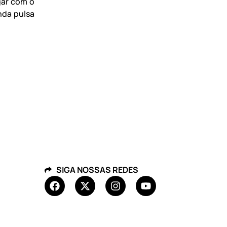
gar com o
nda pulsa
SIGA NOSSAS REDES