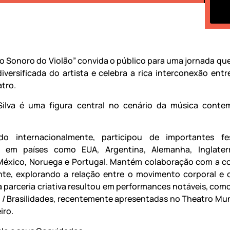
 Sonoro do Violão” convida o público para uma jornada que 
 diversificada do artista e celebra a rica interconexão entr
atro.
Silva é uma figura central no cenário da música conte
do internacionalmente, participou de importantes fes
s em países como EUA, Argentina, Alemanha, Inglaterra
 México, Noruega e Portugal. Mantém colaboração com a c
nte, explorando a relação entre o movimento corporal e
sa parceria criativa resultou em performances notáveis, com
 / Brasilidades, recentemente apresentadas no Theatro Mun
iro.