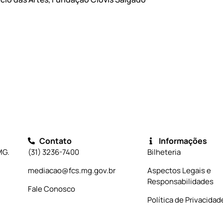
Contato
Informações
MG.
(31) 3236-7400
Bilheteria
mediacao@fcs.mg.gov.br
Aspectos Legais e
Responsabilidades
Fale Conosco
Política de Privacidad