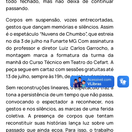
todo fechado, mas não deixa de continuar
passando.
Corpos em suspensão, vozes entrecortadas,
gestos que dançam memórias e silêncios. Assim
é o espetáculo “Nuvens de Chumbo”, que estreia
no dia 3 de julho na Funarte MG. Com assinatura
do professor e diretor Luiz Carlos Garrocho, a
montagem marca a formatura da turma da
manhã do Curso Técnico em Teatro do Cefart. A
peça segue em cartaz com sessões gratuitas até
13 de julho, sempre às 19h, de quinta a domingo.
Sem reconstruções lineares, o espetáculo traz à
tona a persistência de um tempo que não passa,
convocando o espectador a reconhecer, nos
gestos e nos silêncios, as marcas de uma ferida
coletiva. A presença de corpos que tentam
reconstituir suas histórias lança luz sobre um
passado que ainda ecoa. Para isso, o trabalho