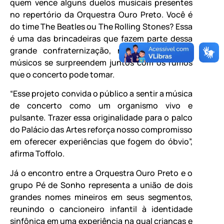
quem vence alguns duelos musicais presentes
no repertório da Orquestra Ouro Preto. Você é
do time The Beatles ou The Rolling Stones? Essa
é uma das brincadeiras que fazem parte dessa
grande confraternização, na qual plateia e
músicos se surpreendem juntos com os rumos
que o concerto pode tomar.
“Esse projeto convida o público a sentir a música
de concerto como um organismo vivo e
pulsante. Trazer essa originalidade para o palco
do Palácio das Artes reforça nosso compromisso
em oferecer experiências que fogem do óbvio”,
afirma Toffolo.
Já o encontro entre a Orquestra Ouro Preto e o
grupo Pé de Sonho representa a união de dois
grandes nomes mineiros em seus segmentos,
reunindo o cancioneiro infantil à identidade
sinfônica em uma experiência na qual crianças e