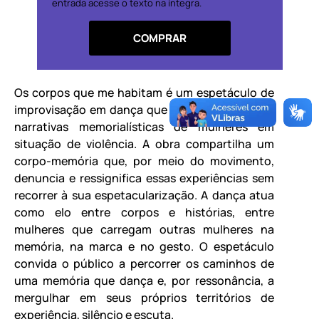
entrada acesse o texto na íntegra.
COMPRAR
Os corpos que me habitam é um espetáculo de
improvisação em dança que parte da escuta de
narrativas memorialísticas de mulheres em
situação de violência. A obra compartilha um
corpo-memória que, por meio do movimento,
denuncia e ressignifica essas experiências sem
recorrer à sua espetacularização. A dança atua
como elo entre corpos e histórias, entre
mulheres que carregam outras mulheres na
memória, na marca e no gesto. O espetáculo
convida o público a percorrer os caminhos de
uma memória que dança e, por ressonância, a
mergulhar em seus próprios territórios de
experiência, silêncio e escuta.