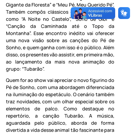
Gigante da Floresta” e “Meu Pé, Meu Querido Pé”.
Também compôs clássicos da canção infantil,
como “A Noite no Castelo”, “Sono de Gibi” e
“Canção da Caminhada até o Topo da
Montanha”. Esse encontro inédito vai oferecer
uma nova visão sobre as canções do Pé de
Sonho, e quem ganha com isso é o público. Além
disso, os presentes vão assistir, em primeira mão,
ao lançamento da mais nova animação do
grupo: “Tubarão”.
Quem for ao show vai apreciar o novo figurino do
Pé de Sonho, com uma abordagem diferenciada
na iluminação do espetáculo. O cenário também
traz novidades, com um olhar especial sobre os
elementos de palco. Como destaque no
repertório, a canção Tubarão. A música,
aguardada pelo público, aborda de forma
divertida a vida desse animal tão fascinante para