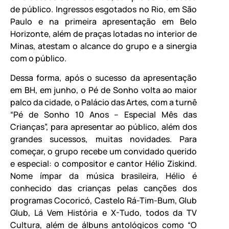
de público. Ingressos esgotados no Rio, em São
Paulo e na primeira apresentação em Belo
Horizonte, além de praças lotadas no interior de
Minas, atestam o alcance do grupo e a sinergia
com o público.
Dessa forma, após o sucesso da apresentação
em BH, em junho, o Pé de Sonho volta ao maior
palco da cidade, o Palácio das Artes, com a turnê
“Pé de Sonho 10 Anos – Especial Mês das
Crianças”, para apresentar ao público, além dos
grandes sucessos, muitas novidades. Para
começar, o grupo recebe um convidado querido
e especial: o compositor e cantor Hélio Ziskind.
Nome ímpar da música brasileira, Hélio é
conhecido das crianças pelas canções dos
programas Cocoricó, Castelo Rá-Tim-Bum, Glub
Glub, Lá Vem História e X-Tudo, todos da TV
Cultura, além de álbuns antológicos como “O