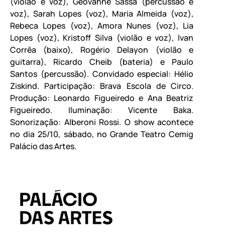
(violão e voz), Geovanne Sassá (percussão e
voz), Sarah Lopes (voz), Maria Almeida (voz),
Rebeca Lopes (voz), Amora Nunes (voz), Lia
Lopes (voz), Kristoff Silva (violão e voz), Ivan
Corrêa (baixo), Rogério Delayon (violão e
guitarra), Ricardo Cheib (bateria) e Paulo
Santos (percussão). Convidado especial: Hélio
Ziskind. Participação: Brava Escola de Circo.
Produção: Leonardo Figueiredo e Ana Beatriz
Figueiredo. Iluminação: Vicente Baka.
Sonorização: Alberoni Rossi. O show acontece
no dia 25/10, sábado, no Grande Teatro Cemig
Palácio das Artes.