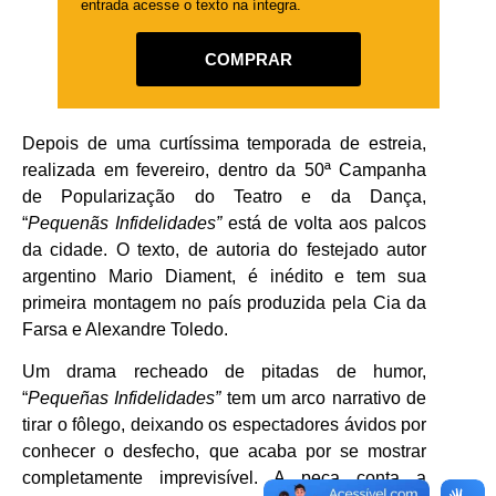
entrada acesse o texto na íntegra.
COMPRAR
Depois de uma curtíssima temporada de estreia,
realizada em fevereiro, dentro da 50ª Campanha
de Popularização do Teatro e da Dança,
“
Pequenãs Infidelidades”
está de volta aos palcos
da cidade. O texto, de autoria do festejado autor
argentino Mario Diament, é inédito e tem sua
primeira montagem no país produzida pela Cia da
Farsa e Alexandre Toledo.
Um drama recheado de pitadas de humor,
“
Pequeñas Infidelidades”
tem um arco narrativo de
tirar o fôlego, deixando os espectadores ávidos por
conhecer o desfecho, que acaba por se mostrar
completamente imprevisível. A peça conta a