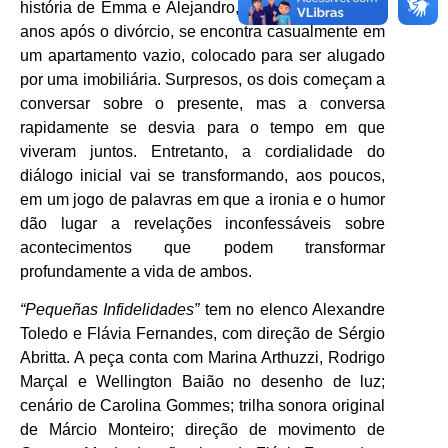
história de Emma e Alejandro, um casal que, vinte
anos após o divórcio, se encontra casualmente em
um apartamento vazio, colocado para ser alugado
por uma imobiliária. Surpresos, os dois começam a
conversar sobre o presente, mas a conversa
rapidamente se desvia para o tempo em que
viveram juntos. Entretanto, a cordialidade do
diálogo inicial vai se transformando, aos poucos,
em um jogo de palavras em que a ironia e o humor
dão lugar a revelações inconfessáveis sobre
acontecimentos que podem transformar
profundamente a vida de ambos.
“Pequeñas Infidelidades”
tem no elenco Alexandre
Toledo e Flávia Fernandes, com direção de Sérgio
Abritta. A peça conta com Marina Arthuzzi, Rodrigo
Marçal e Wellington Baião no desenho de luz;
cenário de Carolina Gommes; trilha sonora original
de Márcio Monteiro; direção de movimento de