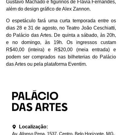
Gustavo Machado e figurinos de Flávia Fernandes,
além do design gráfico de Alex Zannon.
O espetáculo fará uma curta temporada entre os
dias 28 e 31 de agosto, no Teatro João Ceschiatti,
do Palácio das Artes. De quinta a sábado, às 20h,
e no domingo, às 19h. Os ingressos custam
R$40,00 (inteira) e R$20,00 (meia entrada) e
podem ser comprados nas bilheterias do Palácio
das Artes ou pela plataforma Eventim.
Localização:
Av. Afonso Pena, 1537, Centro, Belo Horizonte, MG.