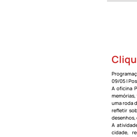
Cliqu
Programaç
09/05 | Pos
A oficina 
memórias, 
uma roda de
refletir s
desenhos, 
A atividad
cidade, r