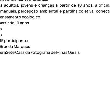
a adultos, jovens e crianças a partir de 10 anos, a oficin
manuais, percepção ambiental e partilha coletiva, conect
pensamento ecológico.
partir de 10 anos
4h
h
15 participantes
 Brenda Marques
eraSete Casa da Fotografia de Minas Gerais