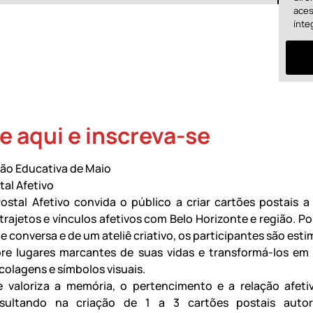
aces
ínte
e aqui e inscreva-se
ão Educativa de Maio
tal Afetivo
Postal Afetivo convida o público a criar cartões postais a 
trajetos e vínculos afetivos com Belo Horizonte e região. Po
 conversa e de um ateliê criativo, os participantes são est
obre lugares marcantes de suas vidas e transformá-los em
colagens e símbolos visuais.
e valoriza a memória, o pertencimento e a relação afet
esultando na criação de 1 a 3 cartões postais autor