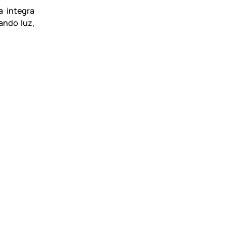
a integra
ando luz,