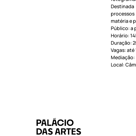
Destinada 
processos 
matéria e 
Público: a 
Horário: 1
Duração: 2
Vagas: até 
Mediação:
Local: Câm