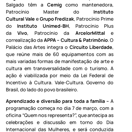
Salgado têm a
Cemig
como mantenedora,
Patrocínio Master do
Instituto
Cultural Vale
e
Grupo Fredizak
, Patrocínio Prime
do
Instituto Unimed-BH
, Patrocínio Plus
da
Vivo
, Patrocínio da
ArcelorMittal
e
correalização da
APPA – Cultura & Patrimônio
. O
Palácio das Artes integra o
Circuito Liberdade
,
que reúne mais de 60 equipamentos com as
mais variadas formas de manifestação de arte e
cultura em transversalidade com o turismo. A
ação é viabilizada por meio da Lei Federal de
Incentivo à Cultura. Vale-Cultura. Governo do
Brasil, do lado do povo brasileiro.
Aprendizado e diversão para toda a família –
A
programação começa no dia 7 de março, com a
oficina “Quem nos representa?”, que antecipa as
celebrações e discussão em torno do Dia
Internacional das Mulheres, e será conduzida