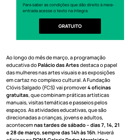
Para saber as condições que dão direito à meia-
entrada acesse o texto na íntegra.
GRATUITO
Ao longo do mês de março, a programação
educativa do
Palácio das Artes
destaca o papel
das mulheres nas artes visuais e as exposições
em cartaz no complexo cultural. A Fundação
Clóvis Salgado (FCS) vai promover
4 oficinas
gratuitas
, que combinam práticas artísticas
manuais, visitas temáticas e passeios pelos
espaços. As atividades educativas, que são
direcionadas a crianças, jovens e adultos,
acontecem
nas tardes de sábado – dias 7, 14, 21
e 28 de março
,
sempre das 14h às 16h
. Haverá
oficinas na
PQNA Galeria Pedro Moraleida
e