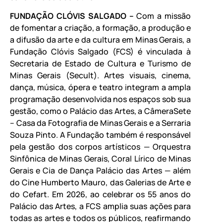
FUNDAÇÃO CLÓVIS SALGADO –
Com a missão
de fomentar a criação, a formação, a produção e
a difusão da arte e da cultura em Minas Gerais, a
Fundação Clóvis Salgado (FCS) é vinculada à
Secretaria de Estado de Cultura e Turismo de
Minas Gerais (Secult). Artes visuais, cinema,
dança, música, ópera e teatro integram a ampla
programação desenvolvida nos espaços sob sua
gestão, como o Palácio das Artes, a CâmeraSete
– Casa da Fotografia de Minas Gerais e a Serraria
Souza Pinto. A Fundação também é responsável
pela gestão dos corpos artísticos — Orquestra
Sinfônica de Minas Gerais, Coral Lírico de Minas
Gerais e Cia de Dança Palácio das Artes — além
do Cine Humberto Mauro, das Galerias de Arte e
do Cefart. Em 2026, ao celebrar os 55 anos do
Palácio das Artes, a FCS amplia suas ações para
todas as artes e todos os públicos, reafirmando