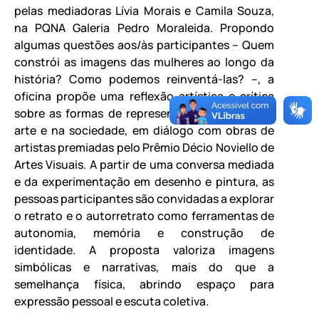
pelas mediadoras Lívia Morais e Camila Souza,
na PQNA Galeria Pedro Moraleida. Propondo
algumas questões aos/às participantes – Quem
constrói as imagens das mulheres ao longo da
história? Como podemos reinventá-las? –, a
oficina propõe uma reflexão artística e crítica
sobre as formas de representação feminina na
arte e na sociedade, em diálogo com obras de
artistas premiadas pelo Prêmio Décio Noviello de
Artes Visuais. A partir de uma conversa mediada
e da experimentação em desenho e pintura, as
pessoas participantes são convidadas a explorar
o retrato e o autorretrato como ferramentas de
autonomia, memória e construção de
identidade. A proposta valoriza imagens
simbólicas e narrativas, mais do que a
semelhança física, abrindo espaço para
expressão pessoal e escuta coletiva.