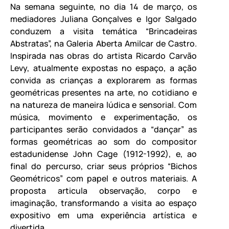
Na semana seguinte, no dia 14 de março, os
mediadores Juliana Gonçalves e Igor Salgado
conduzem a visita temática “Brincadeiras
Abstratas”, na Galeria Aberta Amilcar de Castro.
Inspirada nas obras do artista Ricardo Carvão
Levy, atualmente expostas no espaço, a ação
convida as crianças a explorarem as formas
geométricas presentes na arte, no cotidiano e
na natureza de maneira lúdica e sensorial. Com
música, movimento e experimentação, os
participantes serão convidados a “dançar” as
formas geométricas ao som do compositor
estadunidense John Cage (1912-1992), e, ao
final do percurso, criar seus próprios “Bichos
Geométricos” com papel e outros materiais. A
proposta articula observação, corpo e
imaginação, transformando a visita ao espaço
expositivo em uma experiência artística e
divertida.