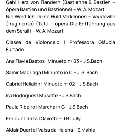
Geh! Herz von Flandern (Bastienne & Bastien –
ópera Bastien und Bastienne) – W. A. Mozart
Nie Werd Ich Deine Huld Verkennen – Vaudeville
(fragmento) (Tutti – ópera Die Entführung aus
dem Serail) – W. A. Mozart
Classe de Violoncelo | Professora Gláucia
Furtado
Ana Flavia Bastos | Minueto nº 03 – J.S.Bach
Samir Madriaga | Minueto in C – J. S. Bach
Gabriel Heliakin | Minueto nº 02 – J.S.Bach
Isa Rodrigues | Musette – J.S.Bach
Paula Ribeiro | Marcha in G – J.S.Bach
Enrique Lanza | Gavotte – J.B.Lully
Aldair Duarte | Valsa da Helena – E.Mahle