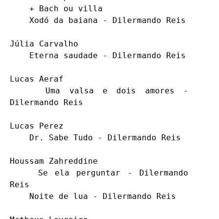
    + Bach ou villa

    Xodó da baiana - Dilermando Reis

Júlia Carvalho

    Eterna saudade - Dilermando Reis

Lucas Aeraf

    Uma valsa e dois amores - 
Dilermando Reis

Lucas Perez

    Dr. Sabe Tudo - Dilermando Reis

Houssam Zahreddine 

    Se ela perguntar - Dilermando 
Reis

    Noite de lua - Dilermando Reis
