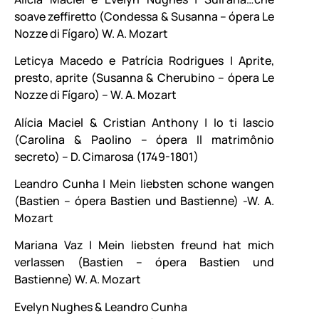
soave zeffiretto (Condessa & Susanna – ópera Le
Nozze di Fígaro) W. A. Mozart
Leticya Macedo e Patrícia Rodrigues | Aprite,
presto, aprite (Susanna & Cherubino – ópera Le
Nozze di Fígaro) – W. A. Mozart
Alícia Maciel & Cristian Anthony | Io ti lascio
(Carolina & Paolino – ópera Il matrimônio
secreto) – D. Cimarosa (1749-1801)
Leandro Cunha | Mein liebsten schone wangen
(Bastien – ópera Bastien und Bastienne) -W. A.
Mozart
Mariana Vaz | Mein liebsten freund hat mich
verlassen (Bastien – ópera Bastien und
Bastienne) W. A. Mozart
Evelyn Nughes & Leandro Cunha