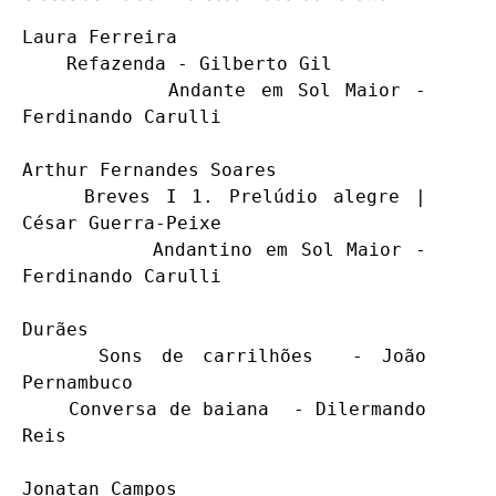
Laura Ferreira  

    Refazenda - Gilberto Gil 

          Andante em Sol Maior - 
Ferdinando Carulli

Arthur Fernandes Soares  

    Breves I 1. Prelúdio alegre | 
César Guerra-Peixe

          Andantino em Sol Maior - 
Ferdinando Carulli

Durães

    Sons de carrilhões  - João 
Pernambuco

    Conversa de baiana  - Dilermando 
Reis

Jonatan Campos 
