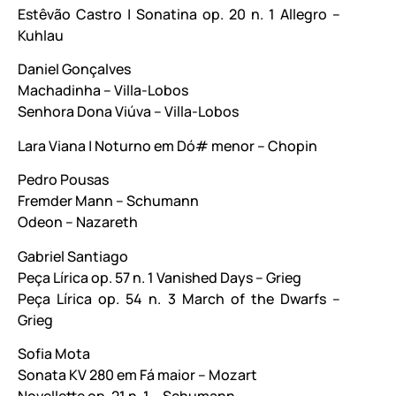
Estêvão Castro | Sonatina op. 20 n. 1 Allegro –
Kuhlau
Daniel Gonçalves
Machadinha – Villa-Lobos
Senhora Dona Viúva – Villa-Lobos
Lara Viana | Noturno em Dó# menor – Chopin
Pedro Pousas
Fremder Mann – Schumann
Odeon – Nazareth
Gabriel Santiago
Peça Lírica op. 57 n. 1 Vanished Days – Grieg
Peça Lírica op. 54 n. 3 March of the Dwarfs –
Grieg
Sofia Mota
Sonata KV 280 em Fá maior – Mozart
Novellette op. 21 n. 1 – Schumann