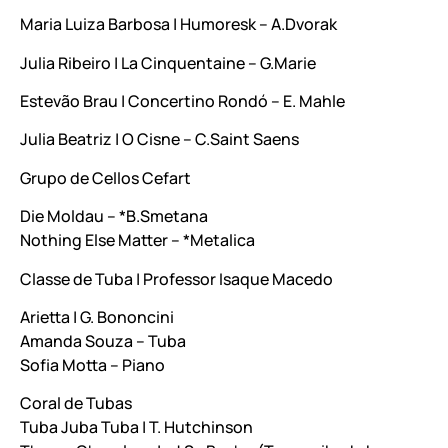
Maria Luiza Barbosa | Humoresk – A.Dvorak
Julia Ribeiro | La Cinquentaine – G.Marie
Estevão Brau | Concertino Rondó – E. Mahle
Julia Beatriz | O Cisne – C.Saint Saens
Grupo de Cellos Cefart
Die Moldau – *B.Smetana
Nothing Else Matter – *Metalica
Classe de Tuba | Professor Isaque Macedo
Arietta | G. Bononcini
Amanda Souza – Tuba
Sofia Motta – Piano
Coral de Tubas
Tuba Juba Tuba | T. Hutchinson