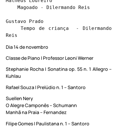
Matheus Loureiro

    Magoado - Dilermando Reis 

Gustavo Prado

    Tempo de criança  - Dilermando 
Reis
Dia 14 de novembro
Classe de Piano | Professor Leoni Werner
Stephanie Rocha | Sonatina op. 55 n. 1 Allegro –
Kuhlau
Rafael Souza | Prelúdio n. 1 – Santoro
Suellen Nery
O Alegre Camponês – Schumann
Manhã na Praia – Fernandez
Filipe Gomes | Paulistana n. 1 – Santoro