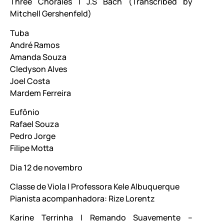
Three Chorales | J.S Bach (Transcribed by
Mitchell Gershenfeld)
Tuba
André Ramos
Amanda Souza
Cledyson Alves
Joel Costa
Mardem Ferreira
Eufônio
Rafael Souza
Pedro Jorge
Filipe Motta
Dia 12 de novembro
Classe de Viola | Professora Kele Albuquerque
Pianista acompanhadora: Rize Lorentz
Karine Terrinha | Remando Suavemente –