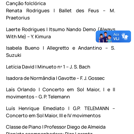
Canção folclórica
Renata Rodrigues | Ballet des Feus – M.
Praetorius
Laerte Rodrigues | Itsumo Nando Demo (Always
With Me) – Y. Kimura
Isabela Bueno | Allegretto e Andantino – S.
Suzuki
Letícia David | Minueto nº 1 – J. S. Bach
Isadora de Normândia | Gavotte – F. J. Gossec
Laís Orlando | Concerto em Sol Maior, I e II
movimentos – G. P. Telemann
Luís Henrique Emediato | G.P. TELEMANN –
Concerto em Sol Maior, III e IV movimentos
Classe de Piano | Professor Diego de Almeida