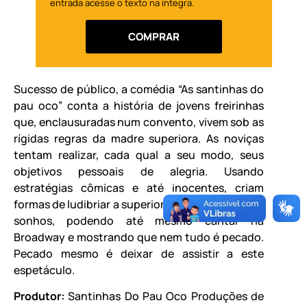
entrada acesse o texto na íntegra.
COMPRAR
Sucesso de público, a comédia “As santinhas do
pau oco” conta a história de jovens freirinhas
que, enclausuradas num convento, vivem sob as
rígidas regras da madre superiora. As noviças
tentam realizar, cada qual a seu modo, seus
objetivos pessoais de alegria. Usando
estratégias cômicas e até inocentes, criam
formas de ludibriar a superiora, vivenciando seus
sonhos, podendo até mesmo cantar na
Broadway e mostrando que nem tudo é pecado.
Pecado mesmo é deixar de assistir a este
espetáculo.
Produtor:
Santinhas Do Pau Oco Produções de