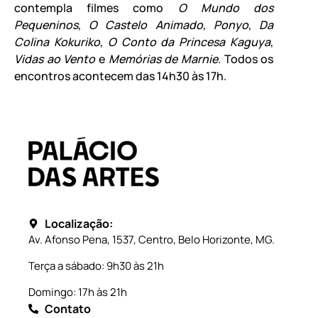
contempla filmes como
O Mundo dos
Pequeninos
,
O Castelo Animado
,
Ponyo
,
Da
Colina Kokuriko
,
O Conto da Princesa Kaguya
,
Vidas ao Vento
e
Memórias de Marnie
. Todos os
encontros acontecem das 14h30 às 17h.
Localização:
Av. Afonso Pena, 1537, Centro, Belo Horizonte, MG.
Terça a sábado: 9h30 às 21h
Domingo: 17h às 21h
Contato