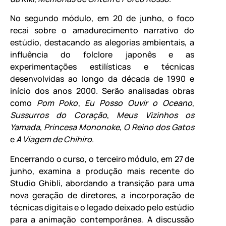
No segundo módulo, em 20 de junho, o foco
recai sobre o amadurecimento narrativo do
estúdio, destacando as alegorias ambientais, a
influência do folclore japonês e as
experimentações estilísticas e técnicas
desenvolvidas ao longo da década de 1990 e
início dos anos 2000. Serão analisadas obras
como
Pom Poko
,
Eu Posso Ouvir o Oceano
,
Sussurros do Coração
,
Meus Vizinhos os
Yamada
,
Princesa Mononoke
,
O Reino dos Gatos
e
A Viagem de Chihiro
.
Encerrando o curso, o terceiro módulo, em 27 de
junho, examina a produção mais recente do
Studio Ghibli, abordando a transição para uma
nova geração de diretores, a incorporação de
técnicas digitais e o legado deixado pelo estúdio
para a animação contemporânea. A discussão