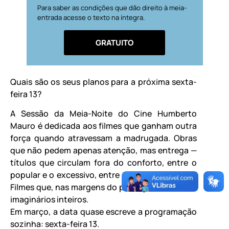
Para saber as condições que dão direito à meia-
entrada acesse o texto na íntegra.
GRATUITO
Quais são os seus planos para a próxima sexta-
feira 13?
A Sessão da Meia-Noite do Cine Humberto
Mauro é dedicada aos filmes que ganham outra
força quando atravessam a madrugada. Obras
que não pedem apenas atenção, mas entrega —
títulos que circulam fora do conforto, entre o
popular e o excessivo, entre o culto e o visceral.
Filmes que, nas margens do prestígio, moldaram
imaginários inteiros.
Em março, a data quase escreve a programação
sozinha: sexta-feira 13.