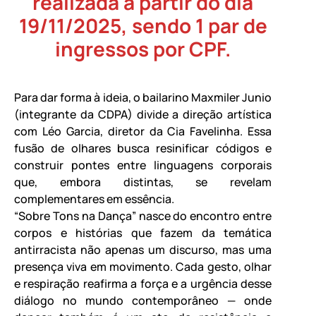
realizada a partir do dia
19/11/2025, sendo 1 par de
ingressos por CPF.
Para dar forma à ideia, o bailarino Maxmiler Junio
(integrante da CDPA) divide a direção artística
com Léo Garcia, diretor da Cia Favelinha. Essa
fusão de olhares busca resinificar códigos e
construir pontes entre linguagens corporais
que, embora distintas, se revelam
complementares em essência.
“Sobre Tons na Dança” nasce do encontro entre
corpos e histórias que fazem da temática
antirracista não apenas um discurso, mas uma
presença viva em movimento. Cada gesto, olhar
e respiração reafirma a força e a urgência desse
diálogo no mundo contemporâneo — onde