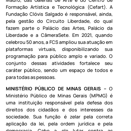
Mauro, das Galerias de Arte e do Centro de
Formação Artística e Tecnológica (Cefart). A
Fundação Clóvis Salgado é responsável, ainda,
pela gestão do Circuito Liberdade, do qual
fazem parte o Palácio das Artes, Palácio da
Liberdade e a CâmeraSete. Em 2021, quando
celebrou 50 anos, a FCS ampliou sua atuação em
plataformas virtuais, disponibilizando sua
programação para público amplo e variado. O
conjunto dessas atividades fortalece seu
caráter público, sendo um espaço de todos e
para todas as pessoas.
MINISTÉRIO PÚBLICO DE MINAS GERAIS –
O
Ministério Público de Minas Gerais (MPMG) é
uma instituição responsável pela defesa dos
direitos dos cidadãos e dos interesses da
sociedade. Sua função é zelar pela correta
aplicação da lei, pela ordem jurídica e pela
democracia. Cabe a ele lutar contra as