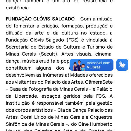
dançar também é um ato de resistência e
existência.
FUNDAÇÃO CLÓVIS SALGADO
– Com a missão
de fomentar a criação, formação, produção e
difusão da arte e da cultura no estado, a
Fundação Clóvis Salgado (FCS) é vinculada à
Secretaria de Estado de Cultura e Turismo de
Minas Gerais (Secult). Artes visuais, cinema,
dança, música erudita e popular, ópera e teatro
constituem alguns dos campos onde se
desenvolvem as inúmeras atividades oferecidas
aos visitantes do Palácio das Artes, CâmeraSete
– Casa da Fotografia de Minas Gerais – e Palácio
da Liberdade, espaços geridos pela FCS. A
Instituição é responsável também pela gestão
dos corpos artísticos – Cia de Dança Palácio das
Artes, Coral Lírico de Minas Gerais e Orquestra
Sinfônica de Minas Gerais –, do Cine Humberto