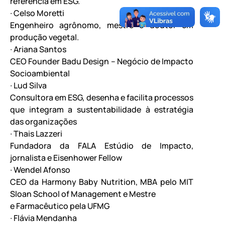
referência em ESG.
∙ Celso Moretti
Engenheiro agrônomo, mestre e doutor em
produção vegetal.
∙ Ariana Santos
CEO Founder Badu Design – Negócio de Impacto
Socioambiental
∙ Lud Silva
Consultora em ESG, desenha e facilita processos
que integram a sustentabilidade à estratégia
das organizações
∙ Thais Lazzeri
Fundadora da FALA Estúdio de Impacto,
jornalista e Eisenhower Fellow
∙ Wendel Afonso
CEO da Harmony Baby Nutrition, MBA pelo MIT
Sloan School of Management e Mestre
e Farmacêutico pela UFMG
∙ Flávia Mendanha