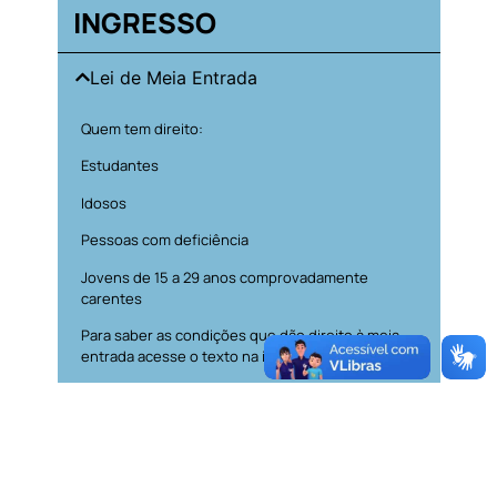
INGRESSO
Lei de Meia Entrada
Quem tem direito:
Estudantes
Idosos
Pessoas com deficiência
Jovens de 15 a 29 anos comprovadamente
carentes
Para saber as condições que dão direito à meia-
entrada acesse o texto na íntegra.