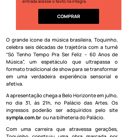
entrada acesse o texto na íntegra.
COMPRAR
O grande ícone da música brasileira, Toquinho,
celebra seis décadas de trajetória com a turnê
“Só Tenho Tempo Pra Ser Feliz – 60 Anos de
Música”, um espetáculo que ultrapassa o
formato tradicional de show para se transformar
em uma verdadeira experiência sensorial e
afetiva.
A apresentação chega a Belo Horizonte em julho,
no dia 31, às 21h, no Palácio das Artes. Os
ingressos poderão ser adquiridos pelo site
sympla.com.br
ou na bilheteria do Palácio.
Com uma carreira que atravessa gerações,
Toquinho construiu uma obra marcada por