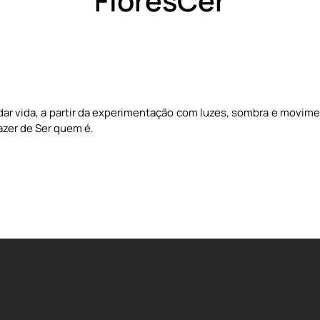
FloresCer
dar vida, a partir da experimentação com luzes, sombra e movime
azer de Ser quem é.