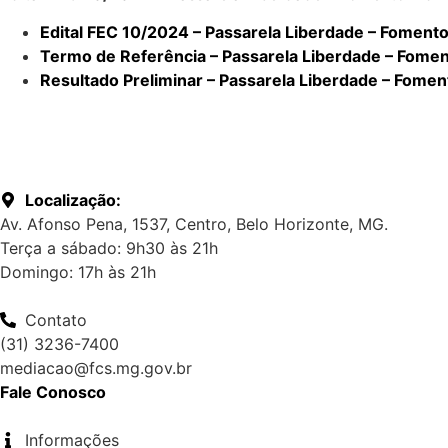
Edital FEC 10/2024 – Passarela Liberdade – Fomento 
Termo de Referência – Passarela Liberdade – Foment
Resultado Preliminar – Passarela Liberdade – Foment
Localização:
Av. Afonso Pena, 1537, Centro, Belo Horizonte, MG.
Terça a sábado: 9h30 às 21h
Domingo: 17h às 21h
Contato
(31) 3236-7400
mediacao@fcs.mg.gov.br
Fale Conosco
Informações