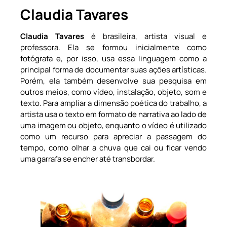
Claudia Tavares
Claudia Tavares
é brasileira, artista visual e
professora. Ela se formou inicialmente como
fotógrafa e, por isso, usa essa linguagem como a
principal forma de documentar suas ações artísticas.
Porém, ela também desenvolve sua pesquisa em
outros meios, como vídeo, instalação, objeto, som e
texto. Para ampliar a dimensão poética do trabalho, a
artista usa o texto em formato de narrativa ao lado de
uma imagem ou objeto, enquanto o vídeo é utilizado
como um recurso para apreciar a passagem do
tempo, como olhar a chuva que cai ou ficar vendo
uma garrafa se encher até transbordar.