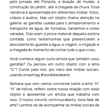
pela jornada até Floresta, a doação de mudas, a
construção do jardim, até a chegada da chuva. Essa
narrativa é apresentada em diferentes mídias: fotos,
vídeos e áudios. Mas um objeto chama atenção na
galeria: as garrafas usadas para o armazenamento e
transporte da água, de formatos, tamanhos e cores
variadas. Elas eram a prova material daquela estória
contada, como testemunhas que presenciaram a
descoberta do guardar a água, a viagem, a irrigação e
a chegada do momento de contar tudo o que viveu.
Você conhece algum outro artista que também usou
garrafas? Ou pensou em outro objeto com a letra
“G”? Conte para nós, por meio das mídias sociais,
usando a hashtag #borafalardearte.
Semana que vem vamos conversar sobre a letra “H”,
“H” de hélice, refletir sobre nossa relação com esse
objeto e apresentar um artista que trabalha com
isso. O nosso convite continua aberto, bora falar de
arte? Lembre-se de acompanhar as mídias sociais da