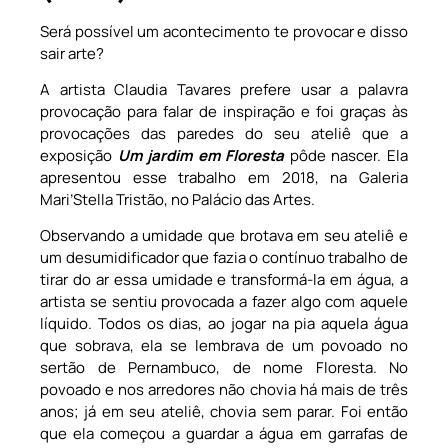
Será possível um acontecimento te provocar e disso
sair arte?
A artista Claudia Tavares prefere usar a palavra
provocação para falar de inspiração e foi graças às
provocações das paredes do seu ateliê que a
exposição
Um jardim em Floresta
pôde nascer. Ela
apresentou esse trabalho em 2018, na Galeria
Mari’Stella Tristão, no Palácio das Artes.
Observando a umidade que brotava em seu ateliê e
um desumidificador que fazia o contínuo trabalho de
tirar do ar essa umidade e transformá-la em água, a
artista se sentiu provocada a fazer algo com aquele
líquido. Todos os dias, ao jogar na pia aquela água
que sobrava, ela se lembrava de um povoado no
sertão de Pernambuco, de nome Floresta. No
povoado e nos arredores não chovia há mais de três
anos; já em seu ateliê, chovia sem parar. Foi então
que ela começou a guardar a água em garrafas de