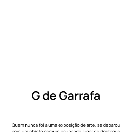
G de Garrafa
Quem nunca foi a uma exposição de arte, se deparou
com um objeto comum ocupando lugar de destaque