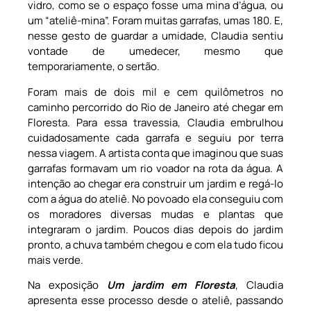
vidro, como se o espaço fosse uma mina d’água, ou
um “ateliê-mina”. Foram muitas garrafas, umas 180. E,
nesse gesto de guardar a umidade, Claudia sentiu
vontade de umedecer, mesmo que
temporariamente, o sertão.
Foram mais de dois mil e cem quilômetros no
caminho percorrido do Rio de Janeiro até chegar em
Floresta. Para essa travessia, Claudia embrulhou
cuidadosamente cada garrafa e seguiu por terra
nessa viagem. A artista conta que imaginou que suas
garrafas formavam um rio voador na rota da água. A
intenção ao chegar era construir um jardim e regá-lo
com a água do ateliê. No povoado ela conseguiu com
os moradores diversas mudas e plantas que
integraram o jardim. Poucos dias depois do jardim
pronto, a chuva também chegou e com ela tudo ficou
mais verde.
Na exposição
Um jardim em Floresta
, Claudia
apresenta esse processo desde o ateliê, passando