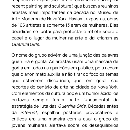
recent painting and sculpture”, que buscava reunir os
artistas mais importantes da década no Museu de
Arte Moderna de Nova York. Haviam, expostas, obras
de 165 artistas e somente 13 eram de mulheres. Elas
decidiram se juntar para protestar e refletir sobre o
papel e o lugar da mulher na arte e daí criaram as
Guerrilla Girls
.
O nome do grupo advém de uma junção das palavras
guerrilha e gorila. As artistas usam uma máscara de
gorila em todas as aparições em público, pois acham
que o anonimato auxilia a não tirar do foco os temas
que estiverem discutindo, que, em geral, são
recortes do cenário de arte na cidade de Nova York.
Com elementos da cultura pop e um humor ácido, os
cartazes sempre foram parte fundamental da
estratégia de luta das
Guerrilla Girls
. Décadas antes
da
internet
, espalhar pôsteres provocativos e
críticos era uma maneira com a qual o grupo de
jovens mulheres alertava sobre os desequilíbrios