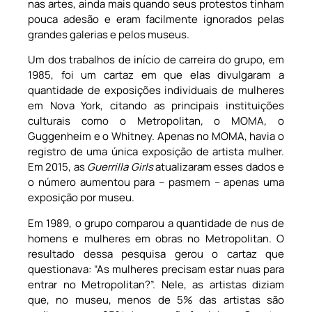
nas artes, ainda mais quando seus protestos tinham
pouca adesão e eram facilmente ignorados pelas
grandes galerias e pelos museus.
Um dos trabalhos de início de carreira do grupo, em
1985, foi um cartaz em que elas divulgaram a
quantidade de exposições individuais de mulheres
em Nova York, citando as principais instituições
culturais como o Metropolitan
,
o MOMA
,
o
Guggenheim e o Whitney. Apenas no MOMA, havia o
registro de uma única exposição de artista mulher.
Em 2015, as
Guerrilla Girls
atualizaram esses dados e
o número aumentou para – pasmem – apenas uma
exposição por museu.
Em 1989, o grupo comparou a quantidade de nus de
homens e mulheres em obras no Metropolitan. O
resultado dessa pesquisa gerou o cartaz que
questionava: “As mulheres precisam estar nuas para
entrar no Metropolitan?”. Nele, as artistas diziam
que, no museu, menos de 5% das artistas são