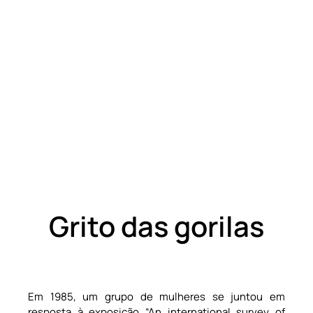
Grito das gorilas
Em 1985, um grupo de mulheres se juntou em
resposta à exposição “An international survey of