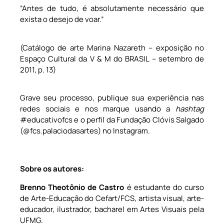
“Antes de tudo, é absolutamente necessário que
exista o desejo de voar.”
(Catálogo de arte Marina Nazareth – exposição no
Espaço Cultural da V & M do BRASIL – setembro de
2011, p. 13)
Grave seu processo, publique sua experiência nas
redes sociais e nos marque usando a
hashtag
#educativofcs e o perfil da Fundação Clóvis Salgado
(@fcs.palaciodasartes) no Instagram.
Sobre os autores:
Brenno Theotônio de Castro
é estudante do curso
de Arte-Educação do Cefart/FCS, artista visual, arte-
educador, ilustrador, bacharel em Artes Visuais pela
UFMG.