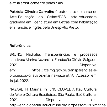
e atua artisticamente pelas ruas.
Patrícia Oliveira Carvalho
é estudante do curso de
Arte-Educação do Cefart/FCS, arte-educadora,
graduada em licenciatura em Letras com habilitação
em francês e inglês pela Unesp-Rio Preto.
Referências
BRUNO, Nathália. Transparências e processos
criativos: Marina Nazareth. Fundação Clóvis Salgado,
2021. Disponível
em: https://fcs.mg.gov.br/transparencias-e-
processos-criativos-marina-nazareth/. Acesso em:
14 jul. 2022.
NAZARETH, Marina. In: ENCICLOPÉDIA Itaú Cultural
de Arte e Cultura Brasileiras. São Paulo: Itaú Cultural,
2021. Disponível em:
http://enciclopedia.itaucultural.org.br/pessoa9187/marina-