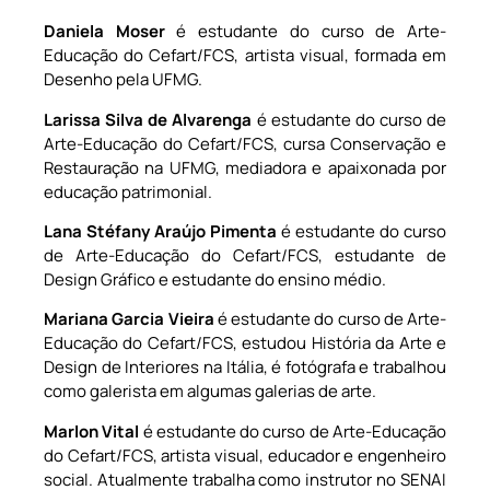
Daniela Moser
é estudante do curso de Arte-
Educação do Cefart/FCS, artista visual, formada em
Desenho pela UFMG.
Larissa Silva de Alvarenga
é
estudante do curso de
Arte-Educação do Cefart/FCS, cursa Conservação e
Restauração na UFMG, mediadora e apaixonada por
educação patrimonial.
Lana Stéfany Araújo Pimenta
é estudante do curso
de Arte-Educação do Cefart/FCS, estudante de
Design Gráfico e estudante do ensino médio.
Mariana Garcia Vieira
é
estudante do curso de Arte-
Educação do Cefart/FCS, estudou História da Arte e
Design de Interiores na Itália, é fotógrafa e trabalhou
como galerista em algumas galerias de arte.
Marlon
Vital
é estudante do curso de Arte-Educação
do Cefart/FCS, artista visual, educador e engenheiro
social. Atualmente trabalha como instrutor no SENAI