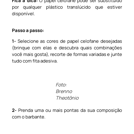
Fica a dica:
O papel celofane pode ser substituído
por qualquer plástico translúcido que estiver
disponível.
Passo a passo:
1-
Selecione as cores de papel celofane desejadas
(brinque com elas e descubra quais combinações
você mais gosta), recorte de formas variadas e junte
tudo com fita adesiva.
Foto:
Brenno
Theotônio
2-
Prenda uma ou mais pontas da sua composição
com o barbante.