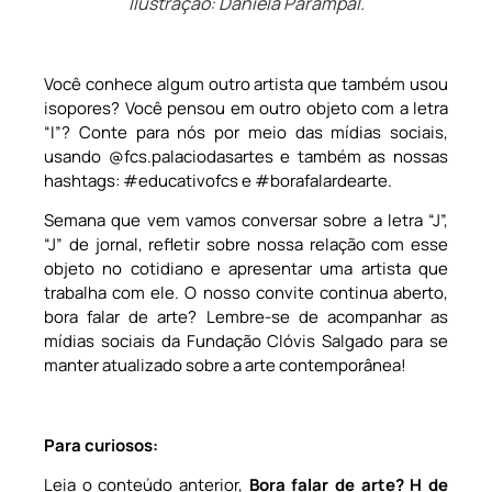
llustração: Daniela Parampal.
Você conhece algum outro artista que também usou
isopores? Você pensou em outro objeto com a letra
“I”? Conte para nós por meio das mídias sociais,
usando @fcs.palaciodasartes e também as nossas
hashtags: #educativofcs e #borafalardearte.
Semana que vem vamos conversar sobre a letra “J”,
“J” de jornal, refletir sobre nossa relação com esse
objeto no cotidiano e apresentar uma artista que
trabalha com ele. O nosso convite continua aberto,
bora falar de arte? Lembre-se de acompanhar as
mídias sociais da Fundação Clóvis Salgado para se
manter atualizado sobre a arte contemporânea!
Para curiosos:
Leia o conteúdo anterior,
Bora falar de arte? H de