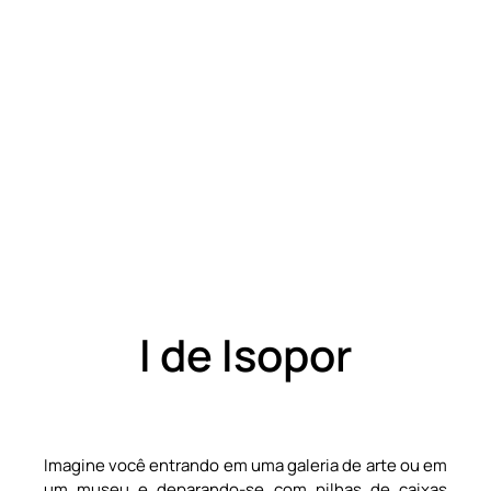
I de Isopor
Imagine você entrando em uma galeria de arte ou em
um museu e deparando-se com pilhas de caixas