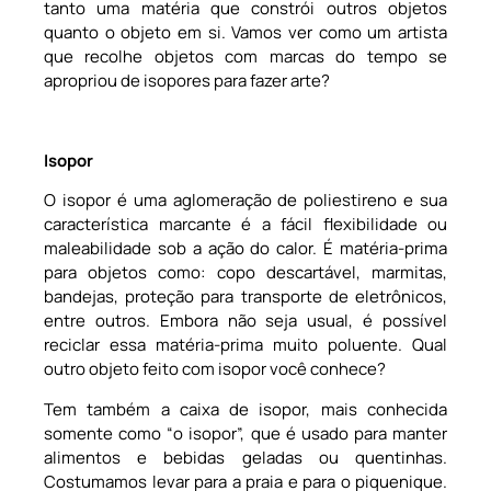
tanto uma matéria que constrói outros objetos
quanto o objeto em si. Vamos ver como um artista
que recolhe objetos com marcas do tempo se
apropriou de isopores para fazer arte?
Isopor
O isopor é uma aglomeração de poliestireno e sua
característica marcante é a fácil flexibilidade ou
maleabilidade sob a ação do calor. É matéria-prima
para objetos como: copo descartável, marmitas,
bandejas, proteção para transporte de eletrônicos,
entre outros. Embora não seja usual, é possível
reciclar essa matéria-prima muito poluente. Qual
outro objeto feito com isopor você conhece?
Tem também a caixa de isopor, mais conhecida
somente como “o isopor”, que é usado para manter
alimentos e bebidas geladas ou quentinhas.
Costumamos levar para a praia e para o piquenique.