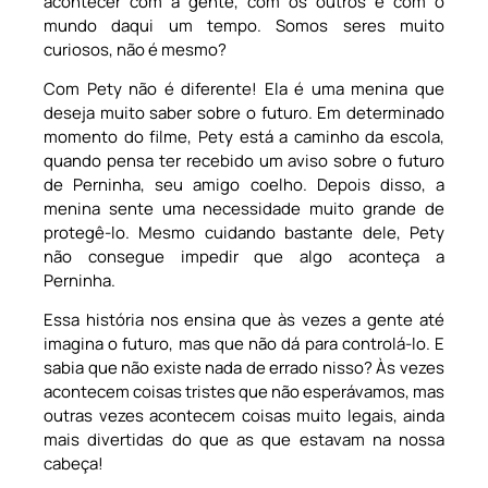
acontecer com a gente, com os outros e com o
mundo daqui um tempo. Somos seres muito
curiosos, não é mesmo?
Com Pety não é diferente! Ela é uma menina que
deseja muito saber sobre o futuro. Em determinado
momento do filme, Pety está a caminho da escola,
quando pensa ter recebido um aviso sobre o futuro
de Perninha, seu amigo coelho. Depois disso, a
menina sente uma necessidade muito grande de
protegê-lo. Mesmo cuidando bastante dele, Pety
não consegue impedir que algo aconteça a
Perninha.
Essa história nos ensina que às vezes a gente até
imagina o futuro, mas que não dá para controlá-lo. E
sabia que não existe nada de errado nisso? Às vezes
acontecem coisas tristes que não esperávamos, mas
outras vezes acontecem coisas muito legais, ainda
mais divertidas do que as que estavam na nossa
cabeça!