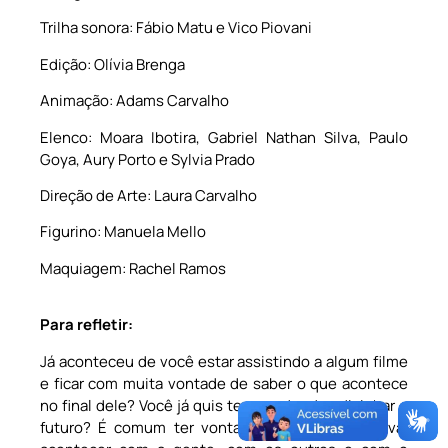
Trilha sonora: Fábio Matu e Vico Piovani
Edição: Olívia Brenga
Animação: Adams Carvalho
Elenco: Moara Ibotira, Gabriel Nathan Silva, Paulo
Goya, Aury Porto e Sylvia Prado
Direção de Arte: Laura Carvalho
Figurino: Manuela Mello
Maquiagem: Rachel Ramos
Para refletir:
Já aconteceu de você estar assistindo a algum filme
e ficar com muita vontade de saber o que acontece
no final dele? Você já quis ter o poder de adivinhar o
futuro? É comum ter vontade de saber o que vai