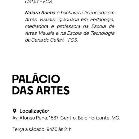
Cefart – FCS.
Naiara Rocha
é bacharel e licenciada em
Artes Visuais, graduada em Pedagogia,
mediadora e professora na Escola de
Artes Visuais e na Escola de Tecnologia
da Cena do Cefart – FCS.
Localização:
Av. Afonso Pena, 1537, Centro, Belo Horizonte, MG.
Terça a sábado: 9h30 às 21h