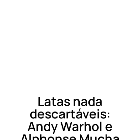
Latas nada
descartáveis:
Andy Warhol e
Alphonse Mucha