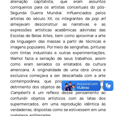
alienação capitalista, que eram assuntos
corriqueiros para os artistas conceituais do pós-
Segunda Guerra Mundial. Influenciados pelos
artistas do século XX, os integrantes da
pop art
almejavam desconstruir as narrativas e as
expressões artísticas acadêmicas advindas das
Escolas de Belas Artes, bem como aproximar a arte
da linguagem das massas a partir de técnicas e
imagens populares. Por meio de serigrafias, pinturas
com tintas industriais e outras experimentações,
Warhol fazia a seriação de seus trabalhos, assim
como eram seriados os enlatados da cultura
americana. A originalidade de uma obra única e
exclusiva começava a ser descartada com a arte
contemporânea, que priorizava as ideias em
detrimento dos objetos de arte. Sua série de latas
Campbell’s
é um reflexo desse pensamento ao
confundir objetos artísticos com as latas dos
supermercados, em uma reprodução idêntica às
verdadeiras, dispostas como se estivessem em uma
prateleira, enfileiradas.