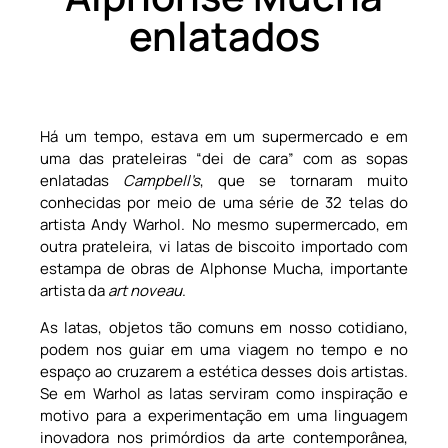
enlatados
Há um tempo, estava em um supermercado e em
uma das prateleiras “dei de cara” com as sopas
enlatadas
Campbell’s
, que se tornaram muito
conhecidas por meio de uma série de 32 telas do
artista Andy Warhol. No mesmo supermercado, em
outra prateleira, vi latas de biscoito importado com
estampa de obras de Alphonse Mucha, importante
artista da
art noveau
.
As latas, objetos tão comuns em nosso cotidiano,
podem nos guiar em uma viagem no tempo e no
espaço ao cruzarem a estética desses dois artistas.
Se em Warhol as latas serviram como inspiração e
motivo para a experimentação em uma linguagem
inovadora nos primórdios da arte contemporânea,