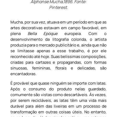
Alphonse Mucha,1896. Fonte:
Pinterest.
Mucha, por sua vez, atuava em um período em que as
artes decorativas estavam em campo favorável, em
plena
Bella Epóque
europeia. Com o
desenvolvimento da litografia colorida, o artista
produzia para o mercado publicitário e, ainda que não
se limitasse apenas a esse trabalho, é por ele
reconhecido até hoje. Suas belíssimas composições,
criadas para cartazes e propagandas, com formas
sinuosas, femininas, florais e delicadas, são
encantadoras.
É provável que quase ninguém se importe com latas.
Após o consumo do produto nelas guardado,
comumente são vistas como descartáveis. Às vezes,
por serem recicláveis, as latas têm uma vida mais
durável para além das lixeiras em um processo de
transformação em outras coisas úteis. No entanto,