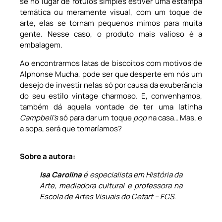
se no lugar de rótulos simples estiver uma estampa
temática ou meramente visual, com um toque de
arte, elas se tornam pequenos mimos para muita
gente. Nesse caso, o produto mais valioso é a
embalagem.
Ao encontrarmos latas de biscoitos com motivos de
Alphonse Mucha, pode ser que desperte em nós um
desejo de investir nelas só por causa da exuberância
do seu estilo vintage charmoso. E, convenhamos,
também dá aquela vontade de ter uma latinha
Campbell’s
só para dar um toque
pop
na casa… Mas, e
a sopa, será que tomaríamos?
Sobre a autora:
Isa Carolina
é especialista em História da
Arte, mediadora cultural e professora na
Escola de Artes Visuais do Cefart – FCS.