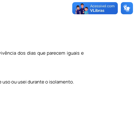
vivência dos dias que parecem iguais e
.
e uso ou usei durante o isolamento.