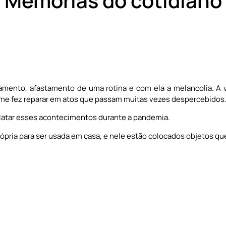
Memórias do cotidiano
amento, afastamento de uma rotina e com ela a melancolia. A 
 me fez reparar em atos que passam muitas vezes despercebidos
elatar esses acontecimentos durante a pandemia.
ópria para ser usada em casa, e nele estão colocados objetos qu