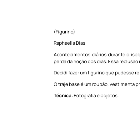
(Figurino)
Raphaella Dias
Acontecimentos diários durante o isol
perda da noção dos dias. Essa reclusão
Decidi fazer um figurino que pudesse r
O traje base é um roupão, vestimenta pr
Técnica
: Fotografia e objetos.