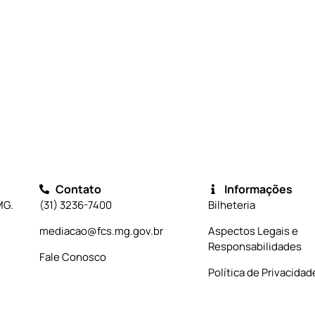
Contato
Informações
MG.
(31) 3236-7400
Bilheteria
mediacao@fcs.mg.gov.br
Aspectos Legais e
Responsabilidades
Fale Conosco
Política de Privacidad