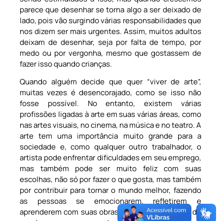
parece que desenhar se torna algo a ser deixado de
lado, pois vão surgindo várias responsabilidades que
nos dizem ser mais urgentes. Assim, muitos adultos
deixam de desenhar, seja por falta de tempo, por
medo ou por vergonha, mesmo que gostassem de
fazer isso quando crianças.
Quando alguém decide que quer “viver de arte”,
muitas vezes é desencorajado, como se isso não
fosse possível. No entanto, existem várias
profissões ligadas à arte em suas várias áreas, como
nas artes visuais, no cinema, na música e no teatro. A
arte tem uma importância muito grande para a
sociedade e, como qualquer outro trabalhador, o
artista pode enfrentar dificuldades em seu emprego,
mas também pode ser muito feliz com suas
escolhas, não só por fazer o que gosta, mas também
por contribuir para tornar o mundo melhor, fazendo
as pessoas se emocionarem, refletirem e
aprenderem com suas obras. Assim, não há nada de