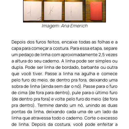
Imagem: Ana Emerich
Depois dos furos feitos, encaixe todas as folhas e a
capa para começar a costura. Para essa etapa, separe
um pedaço de linha com aproximadamente 2,5 vezes
a altura do seu caderno. A linha pode ser simples ou
dupla. Pode ser linha de bordado, barbante ou outra
que você tiver. Passe a linha na agulha e comece
pelo furo do meio, de dentro pra fora, deixando uma
sobra de linha (ainda sem dar o nó). Passe para o furo
de cima (de fora para dentro), pule para o último furo
(de dentro pra fora) e volte pelo furo do meio (de fora
pra dentro). Termine dando um nó, unindo as duas
pontas da linha, deixando cada uma de um lado da
linha que atravessa todo o caderno. Corte o excesso
de linha. Depois da costura, você pode enfeitar a