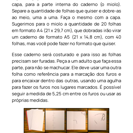
capa, para a parte interna do caderno (o miolo).
Separe a quantidade de folhas que quiser e dobre-as
ao meio, uma a uma. Faça o mesmo com a capa.
Sugerimos para o miolo a quantidade de 20 folhas
em formato A4 (21 x 29,7 cm), que dobradas irão virar
um caderno de formato A5 (21 x 14,8 cm), com 40
folhas, mas você pode fazer no formato que quiser.
Esse caderno será costurado e para isso as folhas
precisam ser furadas. Peça a um adulto que faça essa
parte, para não se machucar. Ele deve usar uma outra
folha como referência para a marcação dos furos e
para encaixar dentro das outras, usando uma agulha
para fazer os furos nos lugares marcados. É possível
seguir a medida de 5,25 cm entre os furos ou usar as
próprias medidas.