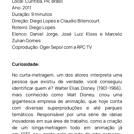
Local: Curitiba, PR, Brasil
Ano: 2011
Duração: 9 minutos
Direção: Diego Lopes e Claudio Bitencourt
Roteiro: Diego Lopes
Elenco: Daniel Jorge, José Luiz Kloss e Marcelo
Zulian Gomes
Coprodução: Oger Sepol com a RPC TV
Curiosidade:
No curta-metragem, um dos atores interpreta uma
pessoa que existiu de verdade, você conseguiu
identificar quem é? Walter Elias Disney (1901-1966),
mais conhecido como Walt Disney, criou uma
gigantesca empresa de animação, que hoje conta
com diversas superproduções e até parques
temáticos. Responsável por uma série de ideias
inovadoras em sua área de trabalho, como a criação
de um longa-metragem todo em animação já