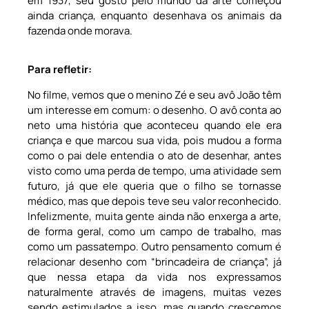
em 1937, seu gosto pelo mundo da arte começou
ainda criança, enquanto desenhava os animais da
fazenda onde morava.
Para refletir:
No filme, vemos que o menino Zé e seu avô João têm
um interesse em comum: o desenho. O avô conta ao
neto uma história que aconteceu quando ele era
criança e que marcou sua vida, pois mudou a forma
como o pai dele entendia o ato de desenhar, antes
visto como uma perda de tempo, uma atividade sem
futuro, já que ele queria que o filho se tornasse
médico, mas que depois teve seu valor reconhecido.
Infelizmente, muita gente ainda não enxerga a arte,
de forma geral, como um campo de trabalho, mas
como um passatempo. Outro pensamento comum é
relacionar desenho com “brincadeira de criança”, já
que nessa etapa da vida nos expressamos
naturalmente através de imagens, muitas vezes
sendo estimulados a isso, mas quando crescemos