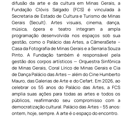
difusão da arte e da cultura em Minas Gerais, a
Fundação Clóvis Salgado (FCS) é vinculada à
Secretaria de Estado de Cultura e Turismo de Minas
Gerais (Secult). Artes visuais, cinema, dança,
música, ópera e teatro integram a ampla
programação desenvolvida nos espaços sob sua
gestão, como o Palácio das Artes, a CâmeraSete –
Casa da Fotografia de Minas Gerais e a Serraria Souza
Pinto. A Fundação também é responsável pela
gestão dos corpos artísticos — Orquestra Sinfônica
de Minas Gerais, Coral Lírico de Minas Gerais e Cia
de Dança Palácio das Artes — além do Cine Humberto
Mauro, das Galerias de Arte e do Cefart. Em 2026, ao
celebrar os 55 anos do Palácio das Artes, a FCS
amplia suas ações para todas as artes e todos os
públicos, reafirmando seu compromisso com a
democratização cultural. Palácio das Artes – 55 anos:
ontem, hoje, sempre. A arte é o espaço do encontro.