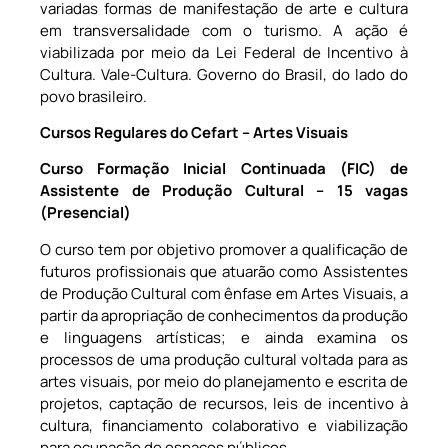
variadas formas de manifestação de arte e cultura
em transversalidade com o turismo. A ação é
viabilizada por meio da Lei Federal de Incentivo à
Cultura. Vale-Cultura. Governo do Brasil, do lado do
povo brasileiro.
Cursos Regulares do Cefart – Artes Visuais
Curso Formação Inicial Continuada (FIC) de
Assistente de Produção Cultural – 15 vagas
(Presencial)
O curso tem por objetivo promover a qualificação de
futuros profissionais que atuarão como Assistentes
de Produção Cultural com ênfase em Artes Visuais, a
partir da apropriação de conhecimentos da produção
e linguagens artísticas; e ainda examina os
processos de uma produção cultural voltada para as
artes visuais, por meio do planejamento e escrita de
projetos, captação de recursos, leis de incentivo à
cultura, financiamento colaborativo e viabilização
para ocupação de espaços públicos.