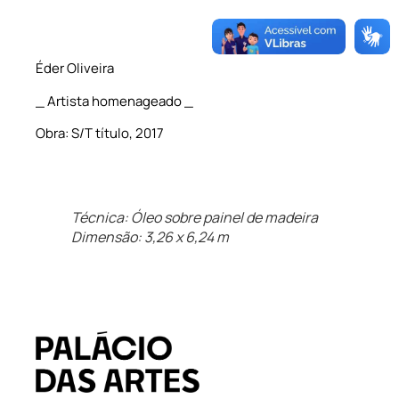
Éder Oliveira
_ Artista homenageado _
Obra: S/T título, 2017
Técnica: Óleo sobre painel de madeira
Dimensão: 3,26 x 6,24 m