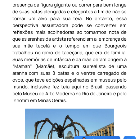
presença da figura gigante ou correr para bem longe
de suas patas alongadas e elegantes a fim de não se
tornar um alvo para sua teia. No entanto, essa
perspectiva assustadora pode se converter em
reflexões mais acolhedoras ao tomarmos nota de
que as aranhas da artista referenciam a lembrança de
sua mãe tecelã e o tempo em que Bourgeois
trabalhou no ramo de tapeçaria, que era de família.
Suas memórias de infância e da mãe deram origem à
“Maman” (Mamãe), escultura surrealista de uma
aranha com suas 8 patas e o ventre carregado de
ovos, que teve edições espalhadas em museus pelo
mundo, inclusive fez teia aqui no Brasil, passando
pelo Museu de Arte Moderna no Rio de Janeiro e pelo
Inhotim em Minas Gerais.