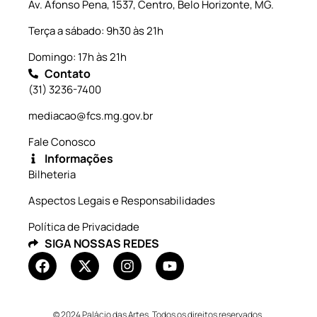
Av. Afonso Pena, 1537, Centro, Belo Horizonte, MG.
Terça a sábado: 9h30 às 21h
Domingo: 17h às 21h
Contato
(31) 3236-7400
mediacao@fcs.mg.gov.br
Fale Conosco
Informações
Bilheteria
Aspectos Legais e Responsabilidades
Política de Privacidade
SIGA NOSSAS REDES
© 2024 Palácio das Artes. Todos os direitos reservados.