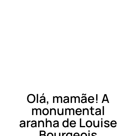
Olá, mamãe! A
monumental
aranha de Louise
Bourgeois