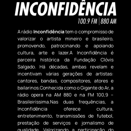
A rádio
Inconfidência
tem o compromisso de
valorizar o artista mineiro e brasileiro,
promovendo, patrocinando e apoiando
cultura, arte e lazer.A Inconfidência é
parceira histórica da Fundação Clóvis
Salgado. Há décadas, ambas revelam e
incentivam várias gerações de artistas:
cantores, bandas, compositores, atores e
bailarinos.Conhecida como o Gigante do Ar, a
rádio opera na AM 880 e na FM 100,9 –
Brasileiríssima.Nas duas frequências, a
Inconfidência oferece cultura,
entretenimento, transmissões de futebol,
prestação de serviços e jornalismo de
qualidade. Valorizando a participação do