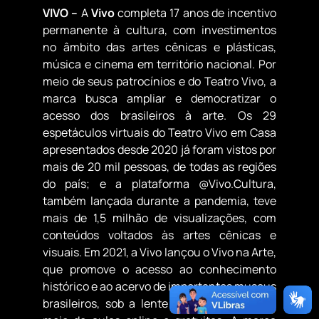
VIVO –
A
Vivo
completa 17 anos de incentivo
permanente à cultura, com investimentos
no âmbito das artes cênicas e plásticas,
música e cinema em território nacional. Por
meio de seus patrocínios e do Teatro Vivo, a
marca busca ampliar e democratizar o
acesso dos brasileiros à arte. Os 29
espetáculos virtuais do Teatro Vivo em Casa
apresentados desde 2020 já foram vistos por
mais de 20 mil pessoas, de todas as regiões
do país; e a plataforma @Vivo.Cultura,
também lançada durante a pandemia, teve
mais de 1,5 milhão de visualizações, com
conteúdos voltados às artes cênicas e
visuais. Em 2021, a Vivo lançou o Vivo na Arte,
que promove o acesso ao conhecimento
histórico e ao acervo de importantes museus
brasileiros, sob a lente da diversidade, por