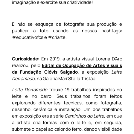
imaginação e exercite sua criatividade!
E não se esqueça de fotografar sua produção e
publicar a foto usando as nossas hashtags:
#educativofcs e #criarte.
Curiosidade:
Em 2019, a artista visual Lorena D’Arc
realizou, pelo
Edital de Ocupação de Artes Visuais
da Fundação Clóvis Salgado
, a exposição
Leite
Derramado,
na Galeria Mari’Stella Tristão.
Leite Derramado
trouxe 19 trabalhos inspirados no
leite e no barro. Seus trabalhos foram feitos
explorando diferentes técnicas, como fotografia,
desenho, cerâmica e instalação. Um dos trabalhos
em exposição era a série
Caminhos do Leite
, em que
a artista cria formas com o leite e, em seguida,
submete o papel ao calor do ferro, dando visibilidade