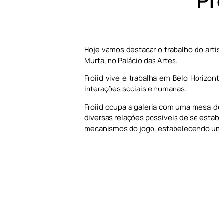
Pr
Hoje vamos destacar o trabalho do arti
Murta, no Palácio das Artes.
Froiid vive e trabalha em Belo Horizon
interações sociais e humanas.
Froiid ocupa a galeria com uma mesa de
diversas relações possíveis de se estabe
mecanismos do jogo, estabelecendo uma 