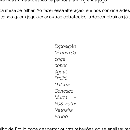
a mesa de bilhar. Ao fazer essa alteração, ele nos convida a des
çando quem joga a criar outras estratégias, a desconstruir as já
Exposição
“É hora da
onça
beber
água”,
Froiid.
Galeria
Genesco
Murta –
FCS. Foto:
Nathália
Bruno.
ho de Froiid pode despertar outras reflexões ao se analisar ma