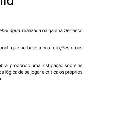
iid
eber água
, realizada na galeria Genesco
ional, que se baseia nas relações e nas
 obra, propondo uma instigação sobre as
 lógica de se jogar e critica os próprios
.