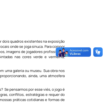
ar dois quadros existentes na exposição
locais onde se joga sinuca. Para compor
eos, imagens de jogadores profissionais
intadas nas cores verde e vermelha,
e em uma galeria ou museu. Sua obra nos
 proporcionando, ainda, uma atmosfera
? Se pensarmos por esse viés, o jogo é
s, conflitos, estratégias e requer do
r nossas práticas cotidianas e formas de