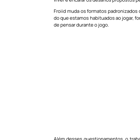
Froiid muda os formatos padronizados d
do que estamos habituados ao jogar, for
de pensar durante o jogo.
Além desses questionamentos, o trabal