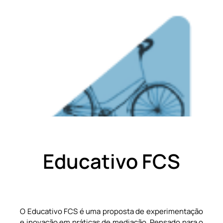
Educativo FCS
O Educativo FCS é uma proposta de experimentação
e inovação em práticas de mediação. Pensado para o