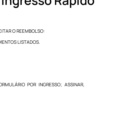
 Ingresso Rápido
CITAR O REEMBOLSO:
MENTOS LISTADOS.
RMULÁRIO POR INGRESSO; ASSINAR,