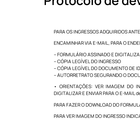
Protocolo de de
PARA OS INGRESSOS ADQUIRIDOS ANTE
ENCAMINHAR VIA E-MAIL, PARA O END
– FORMULÁRIO ASSINADO E DIGITALIZ
– CÓPIA LEGÍVEL DO INGRESSO
– CÓPIA LEGÍVEL DO DOCUMENTO DE I
– AUTORRETRATO SEGURANDO O DOC
• ORIENTAÇÕES: VER IMAGEM DO I
DIGITALIZAR E ENVIAR PARA O E-MAIL d
PARA FAZER O DOWNLOAD DO FORMUL
PARA VER IMAGEM DO INGRESSO INDI