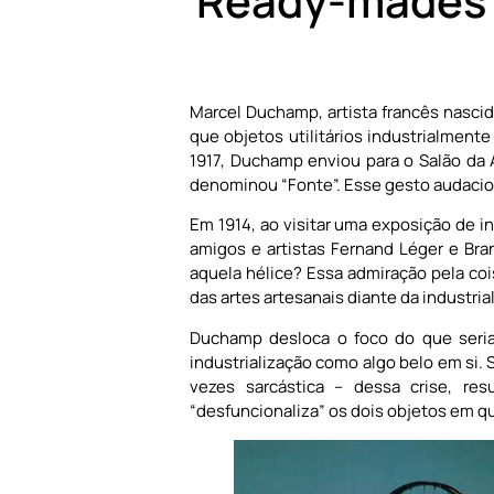
Ready-mades d
Marcel Duchamp, artista francês nascid
que objetos utilitários industrialmen
1917, Duchamp enviou para o Salão da
denominou “Fonte”. Esse gesto audacios
Em 1914, ao visitar uma exposição de i
amigos e artistas Fernand Léger e Bra
aquela hélice? Essa admiração pela coi
das artes artesanais diante da industria
Duchamp desloca o foco do que seria
industrialização como algo belo em si. 
vezes sarcástica – dessa crise, r
“desfuncionaliza” os dois objetos em qu