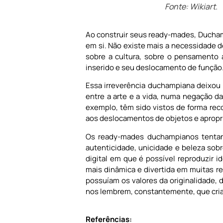
Fonte: Wikiart.
Ao construir seus ready-mades, Duchamp
em si. Não existe mais a necessidade d
sobre a cultura, sobre o pensamento ar
inserido e seu deslocamento de função
Essa irreverência duchampiana deixou 
entre a arte e a vida, numa negação da
exemplo, têm sido vistos de forma reco
aos deslocamentos de objetos e apropri
Os ready-mades duchampianos tentaram
autenticidade, unicidade e beleza sob
digital em que é possível reproduzir 
mais dinâmica e divertida em muitas re
possuíam os valores da originalidade, 
nos lembrem, constantemente, que criar
Referências: