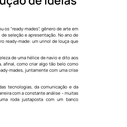
ução de ideias
iou os “ready-mades”, gênero de arte em
s de seleção e apresentação. No ano de
ro ready-made: um urinol de louça que
eleza de uma hélice de navio e dito aos
 afinal, como criar algo tão belo como
s ready-mades, juntamente com uma crise
das tecnologias, da comunicação e da
arreira com a constante análise – muitas
e uma roda justaposta com um banco