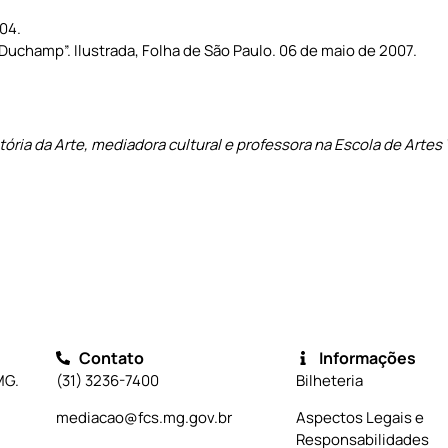
04.
 Duchamp”. Ilustrada, Folha de São Paulo. 06 de maio de 2007.
ória da Arte, mediadora cultural e professora na Escola de Artes 
Contato
Informações
MG.
(31) 3236-7400
Bilheteria
mediacao@fcs.mg.gov.br
Aspectos Legais e
Responsabilidades