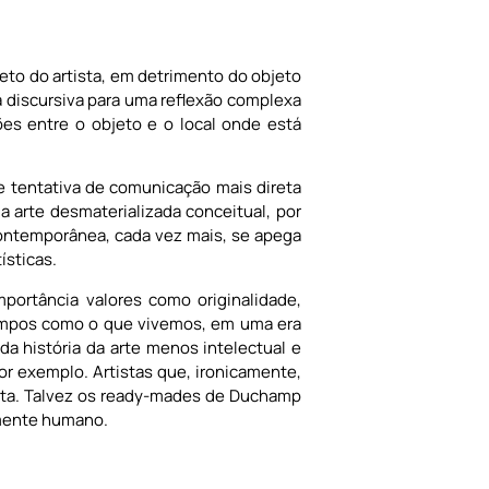
eto do artista, em detrimento do objeto
a discursiva para uma reflexão complexa
ções entre o objeto e o local onde está
e tentativa de comunicação mais direta
a arte desmaterializada conceitual, por
 contemporânea, cada vez mais, se apega
ísticas.
portância valores como originalidade,
 tempos como o que vivemos, em uma era
a história da arte menos intelectual e
or exemplo. Artistas que, ironicamente,
tista. Talvez os ready-mades de Duchamp
amente humano.