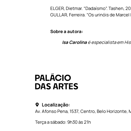
ELGER, Dietmar. “Dadaísmo”. Tashen, 20
GULLAR, Ferreira. “Os urinóis de Marcel
Sobre a autora:
Isa Carolina
é especialista em Hist
Localização:
Av. Afonso Pena, 1537, Centro, Belo Horizonte, 
Terça a sábado: 9h30 às 21h