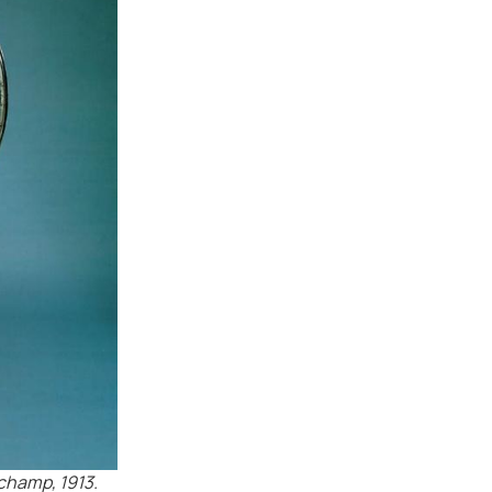
uchamp, 1913.