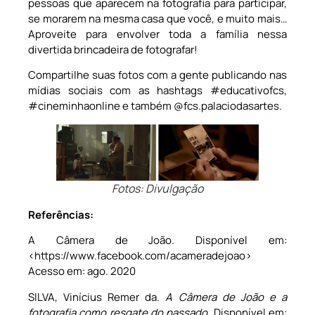
pessoas que aparecem na fotografia para participar,
se morarem na mesma casa que você, e muito mais…
Aproveite para envolver toda a família nessa
divertida brincadeira de fotografar!
Compartilhe suas fotos com a gente publicando nas
mídias sociais com as hashtags #educativofcs,
#cineminhaonline e também @fcs.palaciodasartes.
Fotos: Divulgação
Referências:
A Câmera de João. Disponível em:
<https://www.facebook.com/acameradejoao>
Acesso em: ago. 2020
SILVA, Vinícius Remer da.
A Câmera de João e a
fotografia como resgate do passado
. Disponível em: