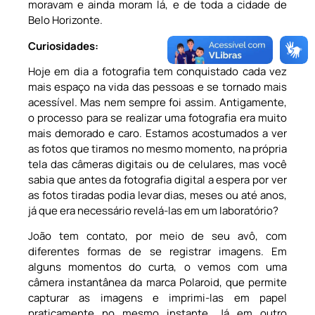
moravam e ainda moram lá, e de toda a cidade de
Belo Horizonte.
Curiosidades:
Hoje em dia a fotografia tem conquistado cada vez
mais espaço na vida das pessoas e se tornado mais
acessível. Mas nem sempre foi assim. Antigamente,
o processo para se realizar uma fotografia era muito
mais demorado e caro. Estamos acostumados a ver
as fotos que tiramos no mesmo momento, na própria
tela das câmeras digitais ou de celulares, mas você
sabia que antes da fotografia digital a espera por ver
as fotos tiradas podia levar dias, meses ou até anos,
já que era necessário revelá-las em um laboratório?
João tem contato, por meio de seu avô, com
diferentes formas de se registrar imagens. Em
alguns momentos do curta, o vemos com uma
câmera instantânea da marca Polaroid, que permite
capturar as imagens e imprimi-las em papel
praticamente no mesmo instante. Já em outro