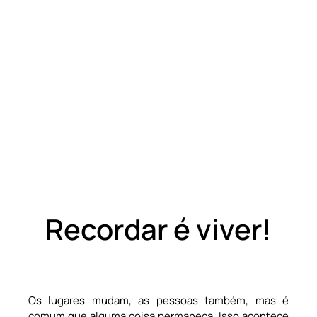
Recordar é viver!
Os lugares mudam, as pessoas também, mas é
comum que alguma coisa permaneça. Isso acontece