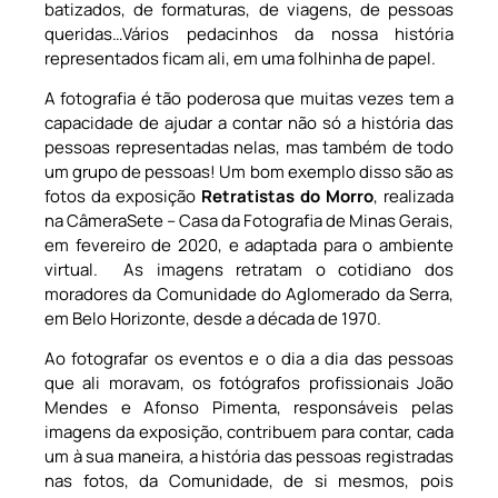
batizados, de formaturas, de viagens, de pessoas
queridas…Vários pedacinhos da nossa história
representados ficam ali, em uma folhinha de papel.
A fotografia é tão poderosa que muitas vezes tem a
capacidade de ajudar a contar não só a história das
pessoas representadas nelas, mas também de todo
um grupo de pessoas! Um bom exemplo disso são as
fotos da exposição
Retratistas do Morro
, realizada
na CâmeraSete – Casa da Fotografia de Minas Gerais,
em fevereiro de 2020, e adaptada para o ambiente
virtual. As imagens retratam o cotidiano dos
moradores da Comunidade do Aglomerado da Serra,
em Belo Horizonte, desde a década de 1970.
Ao fotografar os eventos e o dia a dia das pessoas
que ali moravam, os fotógrafos profissionais João
Mendes e Afonso Pimenta, responsáveis pelas
imagens da exposição, contribuem para contar, cada
um à sua maneira, a história das pessoas registradas
nas fotos, da Comunidade, de si mesmos, pois