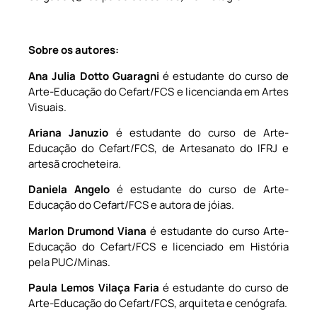
Sobre os autores
:
Ana Julia Dotto Guaragni
é estudante do curso de
Arte-Educação do Cefart/FCS e licencianda em Artes
Visuais.
Ariana Januzio
é estudante do curso de Arte-
Educação do Cefart/FCS, de Artesanato do IFRJ e
artesã crocheteira.
Daniela Angelo
é
estudante do curso de Arte-
Educação do Cefart/FCS e autora de jóias.
Marlon Drumond Viana
é estudante do curso Arte-
Educação do Cefart/FCS e licenciado em História
pela PUC/Minas.
Paula Lemos Vilaça Faria
é estudante do curso de
Arte-Educação do Cefart/FCS, arquiteta e cenógrafa.