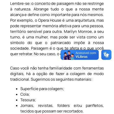
Lembre-se: o conceito de paisagem não se restringe
à natureza. Abrange tudo o que a nossa mente
alcança e define como importante para nós mesmos.
Por exemplo, o Opera House é uma arquitetura, mas
pode representar memória afetiva para uma pessoa,
território sensível para outra. Marilyn Monroe, a seu
turno, é uma mulher, mas pode ser vista como um
símbolo do que o patriarcado impõe à nossa
sociedade. Paisagem é o que te afeta e o que você
quer retratar. No seu caso, o que é uma paisagem?
Caso você não tenha familiaridade com ferramentas
digitais, há a opção de fazer a colagem de modo
tradicional. Sugerimos os seguintes materiais:
Superfície para colagem;
Cola;
Tesoura;
Jornais, revistas, folders e/ou panfletos,
tecidos que possam ser recortados.