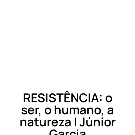
RESISTÊNCIA: o
ser, o humano, a
natureza | Júnior
Garcia