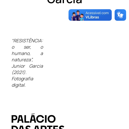
“RESISTÊNCIA:
o ser, o
humano, a
natureza”,
Junior Garcia
(2021).
Fotografia
digital.